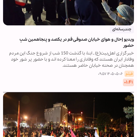
چندرسانه‌ای
ویدیو |حال و هوای خیابان صدوقی قم در یکصد و پنجاهمین شبِ
حضور
خبرگزاری اهل‌بیت(ع) ـ ابنا: با گذشت 150 شب از شروع جنگ این مردم
وفادار ایران هستند که وفاداری را معنا کرده اند و با حضور پر شور خود
همچنان در صحنه خیابان حاضر هستند.
فیلم
۱۴۰۵-۰۵-۰۶ ۰۹:۵۷
۰۱:۴۱