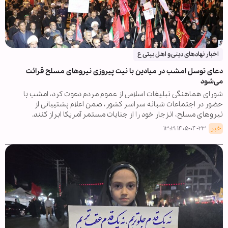
اخبار نهادهای دینی و اهل بیتی ع
دعای توسل امشب در میادین با نیت پیروزی نیروهای مسلح قرائت
می‌شود
شورای هماهنگی تبلیغات اسلامی از عموم مردم دعوت کرد، امشب با
حضور در اجتماعات شبانه سراسر کشور، ضمن اعلام پشتیبانی از
نیروهای مسلح، انزجار خود را از جنایات مستمر آمریکا ابراز کنند.
خبر
۱۴۰۵-۰۴-۲۳ ۱۳:۲۱