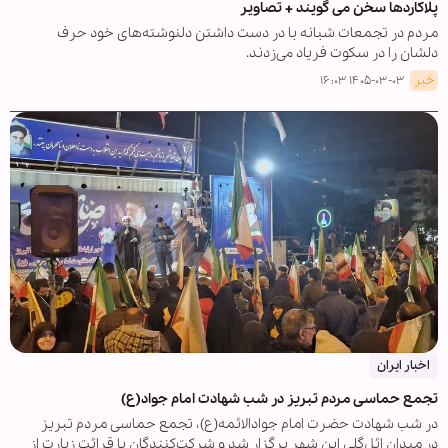
پلاکاردها سخن می گویند + تصاویر
مردم در تجمعات شبانه با در دست داشتن دلنوشته‌های خود حرف
دلشان را در سکوت فریاد می‌زدند.
خبر
۱۴۰۵-۰۳-۰۳ ۱۶:۰۳
اخبار ایران
تجمع حماسی مردم تبریز در شب شهادت امام جواد(ع)
در شب شهادت حضرت امام جوادالائمه(ع)، تجمع حماسی مردم تبریز
در میدان ائل‌گلی این شهر برگزار شد و شرکت‌کنندگان با قرائت زیارت از