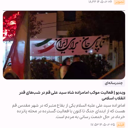
تصویر
۱۴۰۵-۰۲-۲۶ ۱۸:۴۴
چندرسانه‌ای
ویدیو | فعالیت موکب امامزاده شاه سید علی قم در شب‌های قدر
انقلاب اسلامی
امام‌زاده سید علی علیه السلام یکی از بقاع متبرکه در شهر مقدس قم
هست که از ابتدای جنگ تا کنون با فعالیت گسترده در محله پانزده
خرداد در حال خدمت رسانی به مردم است.
فیلم
۱۴۰۵-۰۲-۲۵ ۱۷:۵۳