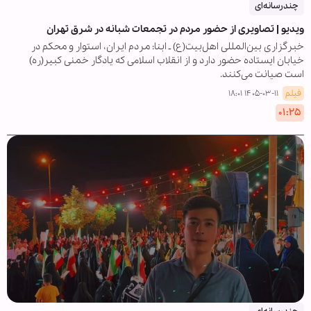
چندرسانه‌ای
ویدیو | تصاویری از حضور مردم در تجمعات شبانه در شرق تهران
خبرگزاری بین‌المللی اهل‌بیت(ع) ـ ابنا: مردم ایران، استوار و محکم در
خیابان ایستاده حضور دارد و از انقلاب اسلامی که یادگار خمنی کبیر(ره)
است صیانت می‌کنند.
فیلم
۱۴۰۵-۰۳-۱۱ ۱۸:۰۱
۰۱:۲۵