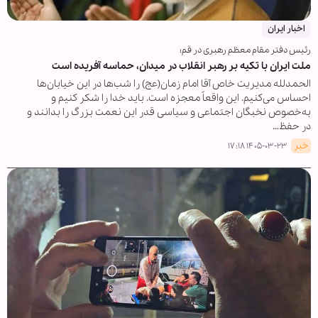
اخبار ایران
رئیس دفتر مقام معظم رهبری در قم؛
ملت ایران با تکیه بر رهبر انقلاب در میدان، حماسه آفریده است
الحمدلله مدیریت خاص آقا امام زمان(عج) را شب‌ها در این خیابان‌ها
احساس می‌کنیم. این واقعاً معجزه است. باید خدا را شکر کنیم و
به‌خصوص نخبگان اجتماعی و سیاسی قدر این نعمت بزرگ را بدانند و
در حفظ…
خبر
۱۴۰۵-۰۳-۲۳ ۱۷:۱۸