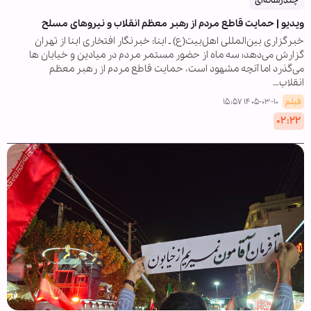
چندرسانه‌ای
ویدیو | حمایت قاطع مردم از رهبر معظم انقلاب و نیروهای مسلح
خبرگزاری بین‌المللی اهل‌بیت(ع) ـ ابنا: خبرنگار افتخاری ابنا از تهران
گزارش می‌دهد؛ سه ماه از حضور مستمر مردم در میادین و خیابان ها
می‌گذرد اما آنچه مشهود است، حمایت قاطع مردم از رهبر معظم
انقلاب…
فیلم
۱۴۰۵-۰۳-۱۰ ۱۵:۵۷
۰۲:۲۲