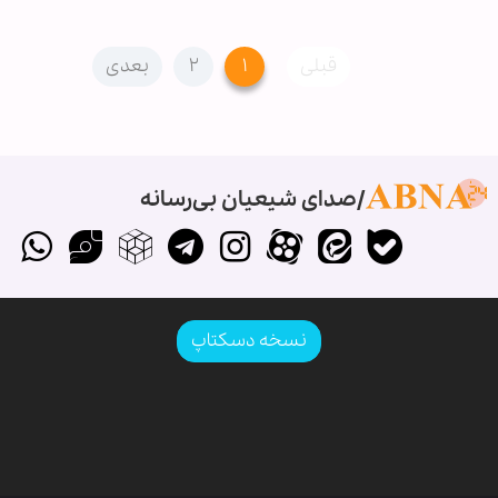
قبلی
۱
۲
بعدی
صدای شیعیان بی‌رسانه
نسخه دسکتاپ