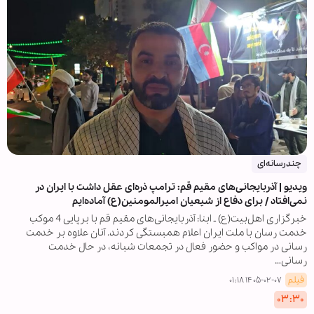
چندرسانه‌ای
ویدیو | آذربایجانی‌های مقیم قم: ترامپ ذره‌ای عقل داشت با ایران در
نمی‌افتاد / برای دفاع از شیعیان امیرالمومنین(ع) آماده‌ایم
خبرگزاری اهل‌بیت(ع) ـ ابنا: آذربایجانی‌های مقیم قم با برپایی 4 موکب
خدمت رسان با ملت ایران اعلام همبستگی کردند. آنان علاوه بر خدمت
رسانی در مواکب و حضور فعال در تجمعات شبانه، در حال خدمت
رسانی…
فیلم
۱۴۰۵-۰۲-۰۷ ۰۱:۱۸
۰۳:۳۰