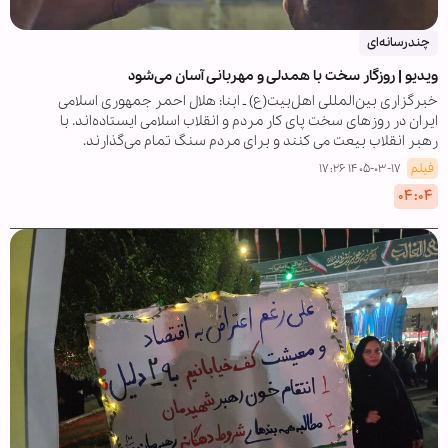
چندرسانه‌ای
ویدیو | روزگار سخت با همدلی و مهربانی آسان می‌شود
خبرگزاری بین‌المللی اهل‌بیت(ع) ـ ابنا: هلال احمر جمهوری اسلامی
ایران در روزهای سخت پای کار مردم و انقلاب اسلامی ایستاده‌اند. با
رهبر انقلاب بیعت می کنند و برای مردم سنگ تمام می‌گذارند.
فیلم
۱۴۰۵-۰۳-۱۷ ۱۷:۲۶
۰۴:۰۴