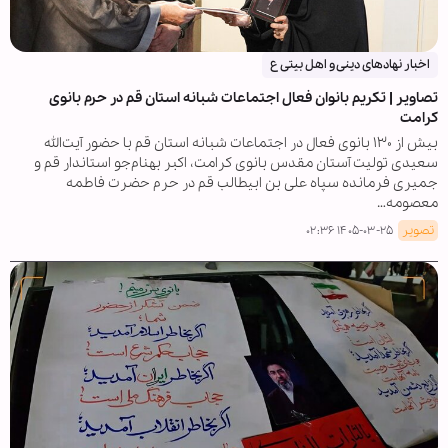
اخبار نهادهای دینی و اهل بیتی ع
تصاویر | تکریم بانوان فعال اجتماعات شبانه استان قم در حرم بانوی
کرامت
بیش از ۱۳۰ بانوی فعال در اجتماعات شبانه استان قم با حضور آیت‌الله
سعیدی تولیت آستان مقدس بانوی کرامت، اکبر بهنام‌جو استاندار قم و
جمیری فرمانده سپاه علی بن ابیطالب قم در حرم حضرت فاطمه
معصومه…
تصویر
۱۴۰۵-۰۳-۲۵ ۰۲:۳۶