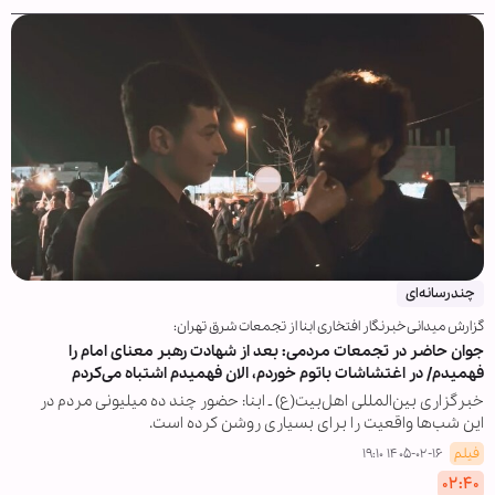
چندرسانه‌ای
گزارش میدانی خبرنگار افتخاری ابنا از تجمعات شرق تهران:
جوان حاضر در تجمعات مردمی: بعد از شهادت رهبر معنای امام را
فهمیدم/ در اغتشاشات باتوم خوردم، الان فهمیدم اشتباه می‌کردم
خبرگزاری بین‌المللی اهل‌بیت(ع) ـ ابنا: حضور چند ده میلیونی مردم در
این شب‌ها واقعیت را برای بسیاری روشن کرده است.
فیلم
۱۴۰۵-۰۲-۱۶ ۱۹:۱۰
۰۲:۴۰