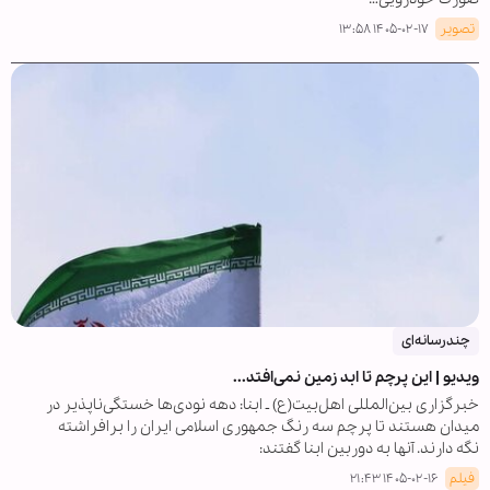
تصویر
۱۴۰۵-۰۲-۱۷ ۱۳:۵۸
چندرسانه‌ای
ویدیو | این پرچم تا ابد زمین نمی‌افتد...
خبرگزاری بین‌المللی اهل‌بیت(ع) ـ ابنا: دهه نودی‌ها خستگی‌ناپذیر در
میدان هستند تا پرچم سه رنگ جمهوری اسلامی ایران را برافراشته
نگه دارند. آنها به دوربین ابنا گفتند:
فیلم
۱۴۰۵-۰۲-۱۶ ۲۱:۴۳