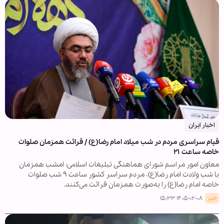
اخبار ایران
قیام سراسری مردم در شب میلاد امام رضا(ع) / قرائت همزمان صلوات
خاصه ساعت ۲۱
معاون امور مراسم شورای هماهنگی تبلیغات اسلامی: امشب همزمان
با شب ولادت امام رضا(ع)، مردم سراسر کشور ساعت ۹ شب صلوات
خاصه امام رضا(ع) را به‌صورت همزمان قرائت می‌کنند.
خبر
۱۴۰۵-۰۲-۰۸ ۱۵:۳۳