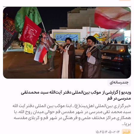
چندرسانه‌ای
ویدیو | گزارشی از موکب بین‌المللی دفتر آیت‌الله سید محمدتقی
مدرسی در قم
خبرگزاری بین‌المللی اهل‌بیت(ع) ـ ابنا: موکب بین المللی دفتر آیت الله
سید محمد تقی مدرسی در شهر مقدس قم حوالی میدان روح الله، با
همکاری مراکز مختلف علمی و فرهنگی در شهر قم و کربلای مقدسه
برپا…
فیلم
۱۴۰۵-۰۲-۱۴ ۱۵:۴۵