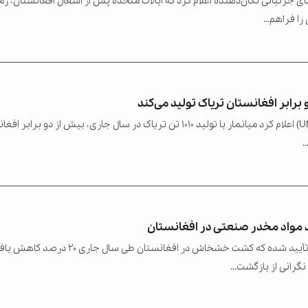
ی جزئیاتی تکان‌دهنده اعلام کرد که ایالات متحده پس از اشغال افغانستان، زم
 را فراهم…
برابر افغانستان تریاک تولید می‌کند
دفتر مبارزه با مواد مخدر و جرم سازمان ملل متحد (UNODC) اعلام کرد میانمار با تولید ۱۰۱۰ تن تریاک در سال جاری، بیش از دو ب
…
در تازه‌ترین گزارش دفتر مبارزه با مواد مخدر سازمان ملل تأیید شده که کشت خشخاش در افغانستان طی
نگرانی از بازگشت…