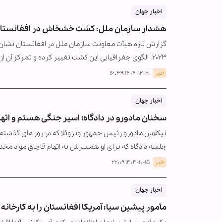
اخبار جهان
هشدار سازمان ملل: کشت خشخاش در افغانستان
گزارش تازه هیأت معاونت سازمان ملل در افغانستان نش
۲۰۲۳، الگوی جغرافیایی این کشت تغییر کرده و تمرکز آن از مناطق جنوب‌غربی کشور…
خبر
۱۴۰۴-۱۲-۲۱ ۱۶:۳۹
اخبار جهان
سخنان مادورو در دادگاه؛ اسیر جنگی هستم و اتها
نیکلاس مادورو رئیس جمهور ونزوئلا که در روزهای گذشته و پ
جلسه دادگاه که برای او همسرش به اتهام قاچاق مواد مخ
خبر
۱۴۰۴-۱۰-۱۵ ۲۲:۰۹
اخبار جهان
مأمور پیشین سیا: آمریکا افغانستان را به کارخانه