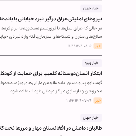
اخبار جهان
نیروهای امنیتی عراق درگیر نبرد خیابانی با بانده
در حالی که عراق سال‌ها با تروریسم دست‌وپنجه نرم کرده، 
سلاح‌های مدرن و شبکه‌های سازمان‌یافته وارد نبردی خیابا
خبر
۱۴۰۴-۰۸-۱۶ ۱۱:۴۸
اخبار ویژه
ابتکار انسان‌دوستانه کلمبیا برای حمایت از کودکا
گوستاوو پترو دستور داده «انجمن دارایی‌های ویژه» محموله‌ها
مجروحان و بازسازی مراکز درمانی غزه استفاده شود.
خبر
۱۴۰۴-۰۷-۲۴ ۱۰:۴۳
اخبار جهان
طالبان: داعش در افغانستان مهار و مرزها تحت ک