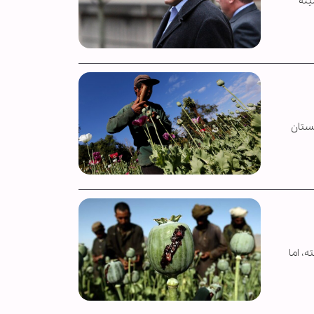
ینه
رابر افغانستان
 سال جاری ۲۰ درصد کاهش یافته، اما