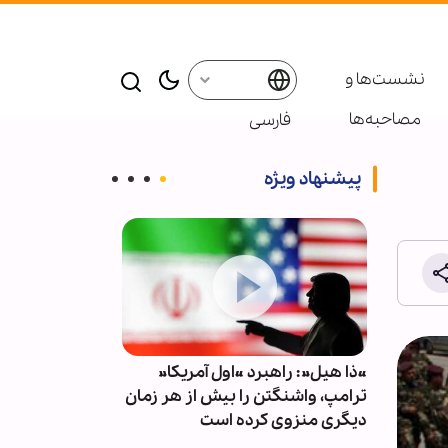
نشست‌ها و
مصاحبه‌ها
فارسی
پیشنهاد ویژه
اف شرکت نفت امارات: ۱۵
«ذا هیل»: راهبرد «اول آمریکا»
تحلیلگر صهیو
ترامپ، واشنگتن را بیش از هر زمان
موساد باید دل
دیگری منزوی کرده است
براندازی نظام ا