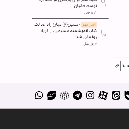
توسط طالبان
۲ روز قبل
حسین(ع) مبارز راه عدالت؛
اخبار مهم
کتاب اندیشمند مسیحی در کربلا
رونمایی شد
۳ روز قبل