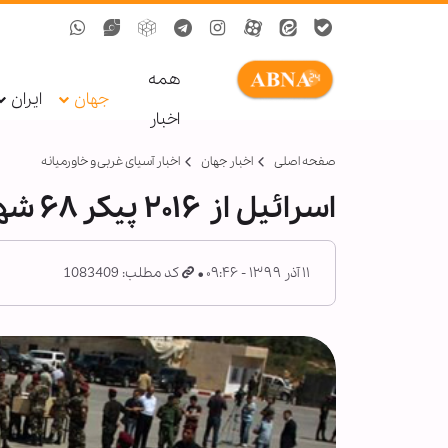
همه
جهان
ایران
اخبار
صفحه اصلی
اخبار جهان
اخبار آسیای غربی و خاورمیانه
اسرائیل از ۲۰۱۶ پیکر ۶۸ شهید فلسطینی را تحویل نداده است
۱۱ آذر ۱۳۹۹ - ۰۹:۴۶
کد مطلب: 1083409