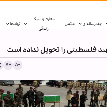
معارف و سبک
چندرسانه‌ای
عکس
نهادها
زندگی
اعتر
نفتکش‌مان منفجر شد