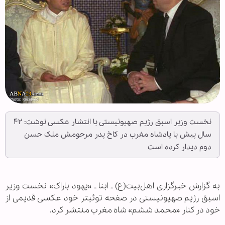
نخست وزیر اسبق رژیم صهیونیستی با انتشار عکسی نوشت: ۴۲
سال پیش با پادشاه مغرب در کاخ پدر مرحومش ملک حسن
دوم دیدار کرده است
به گزارش خبرگزاری اهل‌بیت(ع) ـ ابنا ـ «یهود باراک» نخست وزیر
اسبق رژیم صهیونیستی در صفحه توئیتر خود عکسی قدیمی از
خود در کنار «محمد ششم» شاه مغرب منتشر کرد.