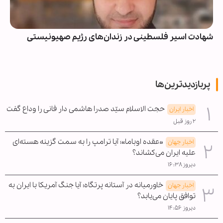
شهادت اسیر فلسطینی در زندان‌های رژیم صهیونیستی
پربازدیدترین‌ها
حجت الاسلام سیّد صدرا هاشمی دار فانی را وداع گفت
اخبار ایران
۲ روز قبل
«عقده اوباما»؛ آیا ترامپ را به سمت گزینه هسته‌ای
اخبار جهان
علیه ایران می‌کشاند؟
دیروز ۱۶:۳۸
خاورمیانه در آستانه پرتگاه؛ آیا جنگ آمریکا با ایران به
اخبار جهان
توافق پایان می‌یابد؟
دیروز ۱۴:۵۶