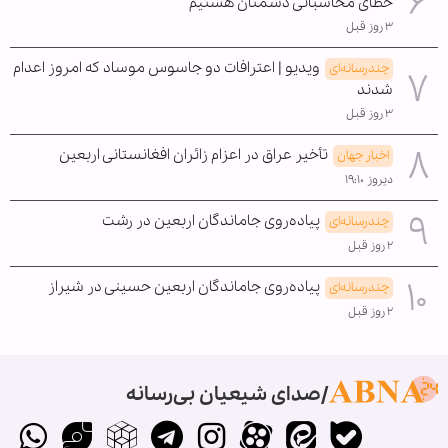
خطای محاسباتی دشمنان هستیم
۳ روز قبل
ویدیو | اعترافات دو جاسوس موساد که امروز اعدام
چندرسانه‌ای
شدند
۳ روز قبل
تأخیر عراق در اعزام زائران افغانستانی اربعین
اخبار جهان
دیروز ۱۹:۱۰
پیاده‌روی جاماندگان اربعین در رشت
چندرسانه‌ای
۲ روز قبل
پیاده‌روی جاماندگان اربعین حسینی در شیراز
چندرسانه‌ای
۲ روز قبل
صدای شیعیان بی‌رسانه