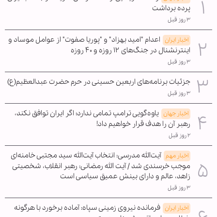
پرده برداشت
۳ روز قبل
اعدام "امید بهزاد" و "پوریا صفوت" از عوامل موساد و
اخبار ایران
اینترنشنال در جنگ‌های ۱۲ روزه و ۴۰ روزه
۳ روز قبل
جزئیات برنامه‌های اربعین حسینی در حرم حضرت عبدالعظیم(ع)
۳ روز قبل
یاوه‌گویی ترامپ تمامی ندارد؛ اگر ایران توافق نکند،
اخبار جهان
رهبر آن را هدف قرار خواهیم داد!
۲ روز قبل
آیت‌الله مدرسی: انتخاب آیت‌الله سید مجتبی خامنه‌ای
اخبار مهم
موجب خرسندی شد / آیت الله رمضانی: رهبر انقلاب، شخصیتی
زاهد، عالم و دارای بینش عمیق سیاسی است
۳ روز قبل
فرمانده نیروی زمینی سپاه: آماده برخورد با هرگونه
اخبار ایران