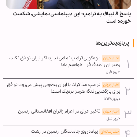
پاسخ قالیباف به ترامپ: این دیپلماسی نمایشی، شکست
خورده است
پربازدیدترین‌ها
یاوه‌گویی ترامپ تمامی ندارد؛ اگر ایران توافق نکند،
اخبار جهان
رهبر آن را هدف قرار خواهیم داد!
۳ روز قبل
ترامپ: مذاکرات با ایران به‌خوبی پیش می‌رود؛ توافق
اخبار جهان
برای بازگشایی تنگه هرمز نزدیک است!
دیروز ۱۷:۲۸
تأخیر عراق در اعزام زائران افغانستانی اربعین
اخبار جهان
۲ روز قبل
پیاده‌روی جاماندگان اربعین در رشت
چندرسانه‌ای