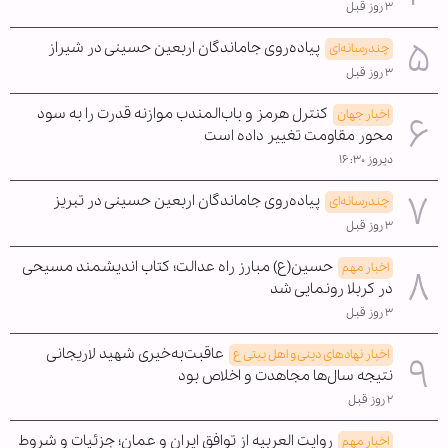
۳ روز قبل
پیاده‌روی جاماندگان اربعین حسینی در شیراز
چندرسانه‌ای
۳ روز قبل
کنترل هرمز و باب‌المندب موازنه قدرت را به سود
اخبار جهان
محور مقاومت تغییر داده است
دیروز ۱۶:۳۰
پیاده‌روی جاماندگان اربعین حسینی در تبریز
چندرسانه‌ای
۳ روز قبل
حسین(ع) مبارز راه عدالت؛ کتاب اندیشمند مسیحی
اخبار مهم
در کربلا رونمایی شد
۳ روز قبل
عاقبت‌به‌خیری شهید لاریجانی
اخبار نهادهای دینی و اهل بیتی ع
نتیجه سال‌ها مجاهدت و اخلاص بود
۲ روز قبل
روایت العربیه از توافق ایران و عمان؛ جزئیات و شروط
اخبار مهم