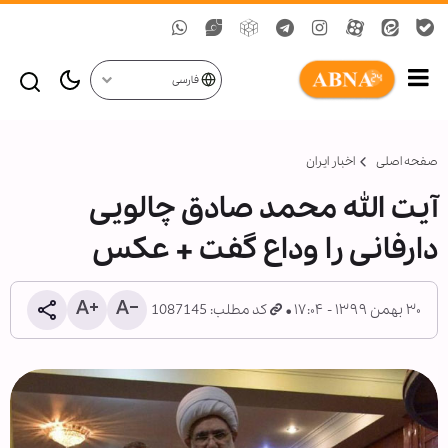
فارسی
صفحه اصلی
اخبار ایران
آیت الله محمد صادق چالویی
دارفانی را وداع گفت + عکس
۳۰ بهمن ۱۳۹۹ - ۱۷:۰۴
کد مطلب: 1087145