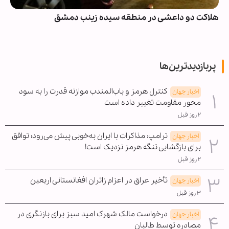
هلاکت دو داعشی در منطقه سیده زینب دمشق
پربازدیدترین‌ها
کنترل هرمز و باب‌المندب موازنه قدرت را به سود
اخبار جهان
محور مقاومت تغییر داده است
۲ روز قبل
ترامپ: مذاکرات با ایران به‌خوبی پیش می‌رود؛ توافق
اخبار جهان
برای بازگشایی تنگه هرمز نزدیک است!
۲ روز قبل
تأخیر عراق در اعزام زائران افغانستانی اربعین
اخبار جهان
۳ روز قبل
درخواست مالک شهرک امید سبز برای بازنگری در
اخبار جهان
مصادره توسط طالبان