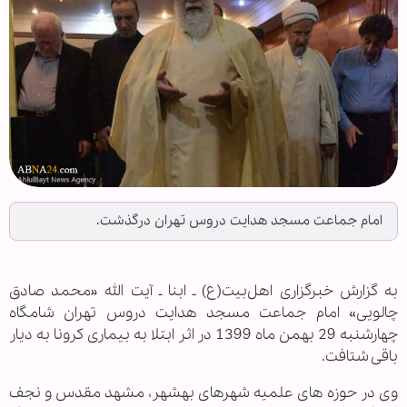
امام جماعت مسجد هدایت دروس تهران درگذشت.
به گزارش خبرگزاری اهل‌بیت(ع) ـ ابنا ـ آیت الله «محمد صادق
چالویی» امام جماعت مسجد هدایت دروس تهران شامگاه
چهارشنبه 29 بهمن ماه 1399 در اثر ابتلا به بیماری كرونا به دیار
باقی شتافت.
وی در حوزه های علمیه شهرهای بهشهر، مشهد مقدس و نجف