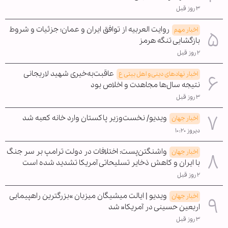
۳ روز قبل
روایت العربیه از توافق ایران و عمان؛ جزئیات و شروط
اخبار مهم
بازگشایی تنگه هرمز
۲ روز قبل
عاقبت‌به‌خیری شهید لاریجانی
اخبار نهادهای دینی و اهل بیتی ع
نتیجه سال‌ها مجاهدت و اخلاص بود
۳ روز قبل
ویدیو/ نخست‌وزیر پاکستان وارد خانه کعبه شد
اخبار جهان
دیروز ۱۰:۲۰
واشنگتن‌پست: اختلافات در دولت ترامپ بر سر جنگ
اخبار جهان
با ایران و کاهش ذخایر تسلیحاتی آمریکا تشدید شده است
۲ روز قبل
ویدیو | ایالت میشیگان میزبان »بزرگترین راهپیمایی
اخبار جهان
اربعین حسینی در آمریکا« شد
۳ روز قبل