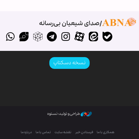
صدای شیعیان بی‌رسانه
نسخه دسکتاپ
طراحی و تولید: نستوه
همکاری با ما
فرستادن خبر
نقشه سایت
تماس با ما
درباره ما