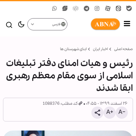
فارسی
صفحه اصلی
اخبار ایران
ابنای شهرستان ها
رئیس و هیات امنای دفتر تبلیغات
اسلامی از سوی مقام معظم رهبری
ابقا شدند
۲۶ اسفند ۱۳۹۹ - ۰۴:۵۵
کد مطلب: 1088376