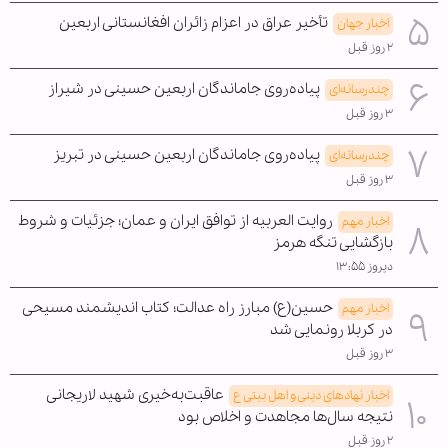
تأخیر عراق در اعزام زائران افغانستانی اربعین
اخبار جهان
۲ روز قبل
پیاده‌روی جاماندگان اربعین حسینی در شیراز
چندرسانه‌ای
۳ روز قبل
پیاده‌روی جاماندگان اربعین حسینی در تبریز
چندرسانه‌ای
۳ روز قبل
روایت العربیه از توافق ایران و عمان؛ جزئیات و شروط
اخبار مهم
بازگشایی تنگه هرمز
دیروز ۱۳:۵۵
حسین(ع) مبارز راه عدالت؛ کتاب اندیشمند مسیحی
اخبار مهم
در کربلا رونمایی شد
۳ روز قبل
عاقبت‌به‌خیری شهید لاریجانی
اخبار نهادهای دینی و اهل بیتی ع
نتیجه سال‌ها مجاهدت و اخلاص بود
۲ روز قبل