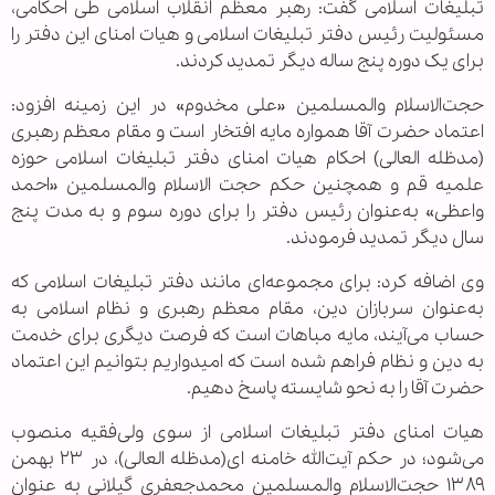
تبلیغات اسلامی گفت: رهبر معظم انقلاب اسلامی طی احکامی،
مسئولیت رئیس دفتر تبلیغات اسلامی و هیات امنای این دفتر را
برای یک دوره پنج ساله دیگر تمدید کردند.
حجت‌الاسلام والمسلمین «علی مخدوم» در این زمینه افزود:
اعتماد حضرت آقا همواره مایه افتخار است و مقام معظم رهبری
(مدظله العالی) احکام هیات امنای دفتر تبلیغات اسلامی حوزه
علمیه قم و همچنین حکم حجت الاسلام والمسلمین «احمد
واعظی» به‌عنوان رئیس دفتر را برای دوره سوم و به مدت پنج
سال دیگر تمدید فرمودند.
وی اضافه کرد: برای مجموعه‌ای مانند دفتر تبلیغات اسلامی که
به‌عنوان سربازان دین، مقام معظم رهبری و نظام اسلامی به
حساب می‌آیند، مایه مباهات است که فرصت دیگری برای خدمت
به دین و نظام فراهم شده است که امیدواریم بتوانیم این اعتماد
حضرت آقا را به نحو شایسته پاسخ دهیم.
هیات امنای دفتر تبلیغات اسلامی از سوی ولی‌فقیه منصوب
می‌شود؛ در حکم آیت‌الله خامنه ای(مدظله العالی)، در ۲۳ بهمن
۱۳۸۹ حجت‌الاسلام والمسلمین محمدجعفری گیلانی به عنوان