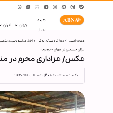
همه
جهان
ایران
اخبار
صفحه اصلی
معارف و سبک زندگی
اخبار مراسم ديني و مذهبي
عزای حسینی در جهان - نیجریه
عکس/ عزاداری محرم در منا
۲۷ مرداد ۱۴۰۰ - ۱۰:۴۰
کد مطلب: 1095784