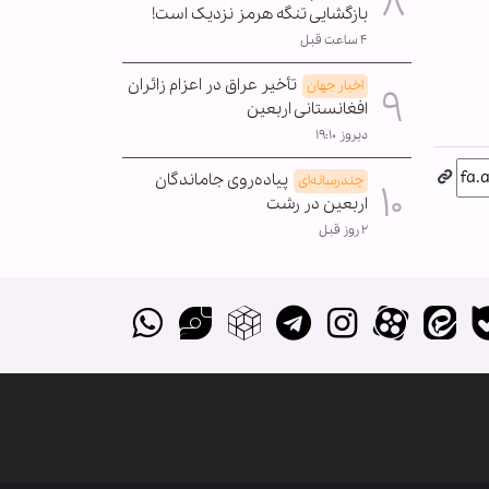
بازگشایی تنگه هرمز نزدیک است!
۴ ساعت قبل
تأخیر عراق در اعزام زائران
اخبار جهان
افغانستانی اربعین
دیروز ۱۹:۱۰
پیاده‌روی جاماندگان
چندرسانه‌ای
اربعین در رشت
۲ روز قبل