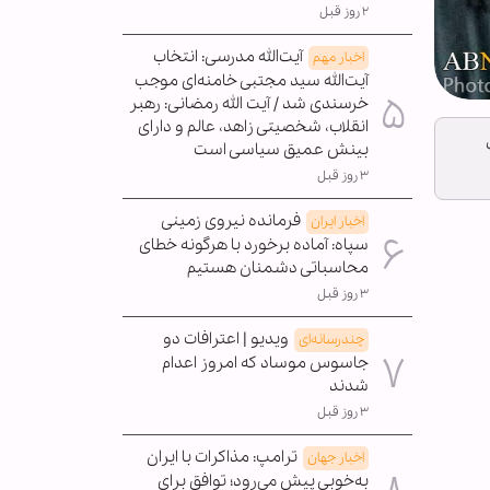
۲ روز قبل
آیت‌الله مدرسی: انتخاب
اخبار مهم
آیت‌الله سید مجتبی خامنه‌ای موجب
خرسندی شد / آیت الله رمضانی: رهبر
انقلاب، شخصیتی زاهد، عالم و دارای
بینش عمیق سیاسی است
۳ روز قبل
فرمانده نیروی زمینی
اخبار ایران
سپاه: آماده برخورد با هرگونه خطای
محاسباتی دشمنان هستیم
۳ روز قبل
ویدیو | اعترافات دو
چندرسانه‌ای
جاسوس موساد که امروز اعدام
شدند
۳ روز قبل
ترامپ: مذاکرات با ایران
اخبار جهان
به‌خوبی پیش می‌رود؛ توافق برای