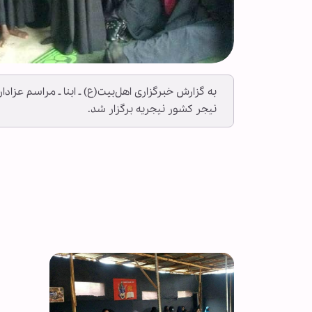
به گزارش خبرگزاری اهل‌بیت(ع) ـ ابنا ـ مراسم عزاد
نیجر کشور نیجریه برگزار شد.