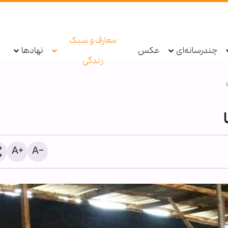
معارف و سبک
چندرسانه‌ای
عکس
نهادها
زندگی
پیمان با خدا؛ رمز پایداری در
نشیب زندگی