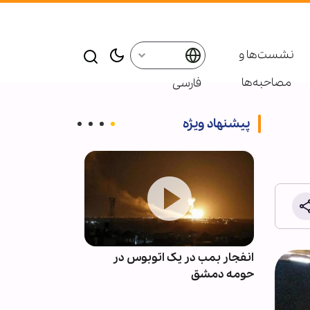
نشست‌ها و
مصاحبه‌ها
فارسی
پیشنهاد ویژه
 فراز و
انفجار بمب در یک اتوبوس در
نسخه روزانه ره
حومه دمشق
با قرآن