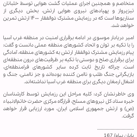
متخاصم و همچنین اجرای عملیات گشت هوایی توسط خلبانان
تیزپرواز و پهپادهای نیروی هوایی ارتش، بخش دیگری از
سناریوها است که در رزمایش مشترک ذوالفقار ۱۴۰۰ ارتش تمرین
خواهد شد.
امیر دریادار موسوی در ادامه برقراری امنیت در منطقه غرب آسیا
را با تکیه بر توان و اتحاد کشورهای منطقه عملی دانست و گفت:
پیام رزمایش مشترک ذوالفقار ارتش به کشورهای منطقه، آمادگی
برای برقراری صلح و دوستی با تکیه بر ظرفیت‌های درون منطقه‌ای
است، چراکه تاریخ ثابت کرده سایر کشورهای فرامنطقه‌ای،
بازیگرانی جنگ طلب و ناامن کننده بوده‌اند و جز ناامنی، جنگ و
اشغال ارمغان دیگری برای منطقه غرب آسیا نداشته‌اند.
وی خاطرنشان کرد: کلیه مراحل این رزمایش توسط کارشناسان
خبره ستاد کل نیروهای مسلح، قرارگاه مرکزی حضرت خاتم‌الانبیاء
(ص) و ارتش جمهوری اسلامی ایران، مورد ارزیابی قرار خواهد
گرفت.
..............................
پایان پیام/ 167