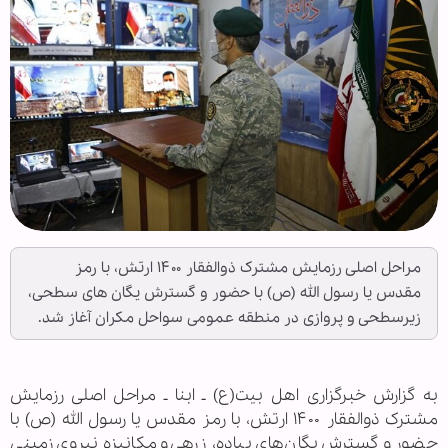
مراحل اصلی رزمایش مشترک ذوالفقار ۱۴۰۰ ارتش، با رمز
مقدس یا رسول الله (ص) با حضور و گسترش یگان های سطحی،
زیرسطحی و پروازی در منطقه عمومی سواحل مکران آغاز شد.
به گزارش خبرگزاری اهل بیت(ع) ـ ابنا ـ مراحل اصلی رزمایش
مشترک ذوالفقار ۱۴۰۰ ارتش، با رمز مقدس یا رسول الله (ص) با
حضور و گسترش یگان‌های پیاده، زرهی و مکانیزه نیروی زمینی