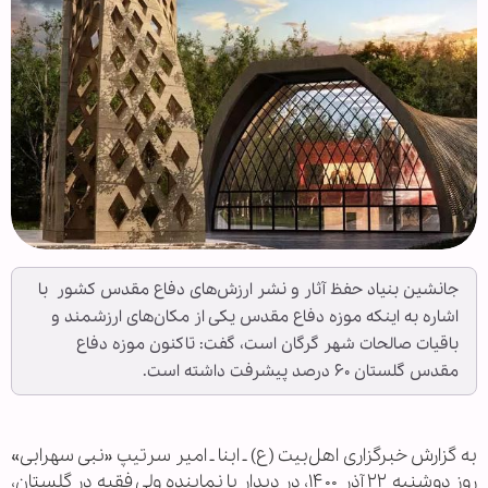
جانشین بنیاد حفظ آثار و نشر ارزش‌های دفاع مقدس کشور با
اشاره به اینکه موزه دفاع مقدس یکی از مکان‌های ارزشمند و
باقیات صالحات شهر گرگان است، گفت: تاکنون موزه دفاع
مقدس گلستان ۶۰ درصد پیشرفت داشته است.
به گزارش خبرگزاری اهل‌بیت (ع) ـ ابنا ـ امیر سرتیپ «نبی سهرابی»
روز دوشنبه ۲۲ آذر ۱۴۰۰، در دیدار با نماینده ولی فقیه در گلستان،