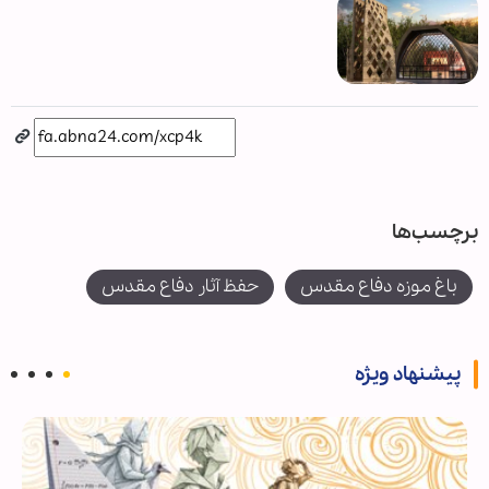
برچسب‌ها
باغ موزه دفاع مقدس
حفظ آثار دفاع مقدس
پیشنهاد ویژه