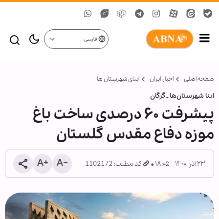
فارسی
صفحه اصلی
اخبار ایران
ابنای شهرستان ها
ابنا شهرستان‌ها ـ گرگان
پیشرفت ۶۰ درصدی ساخت باغ
موزه دفاع مقدس گلستان
۲۳ آذر ۱۴۰۰ - ۱۸:۰۵
کد مطلب: 1102172