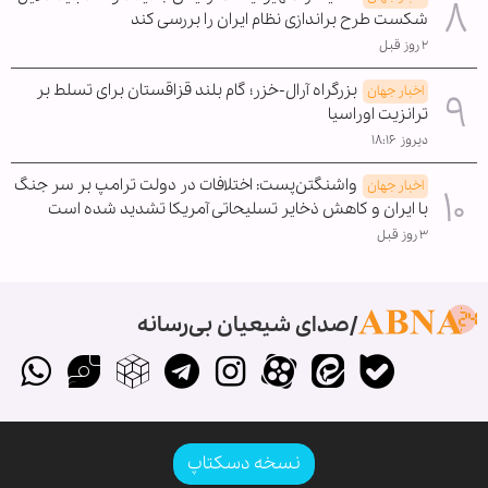
شکست طرح براندازی نظام ایران را بررسی کند
۲ روز قبل
بزرگراه آرال-خزر؛ گام بلند قزاقستان برای تسلط بر
اخبار جهان
ترانزیت اوراسیا
دیروز ۱۸:۱۶
واشنگتن‌پست: اختلافات در دولت ترامپ بر سر جنگ
اخبار جهان
با ایران و کاهش ذخایر تسلیحاتی آمریکا تشدید شده است
۳ روز قبل
صدای شیعیان بی‌رسانه
نسخه دسکتاپ