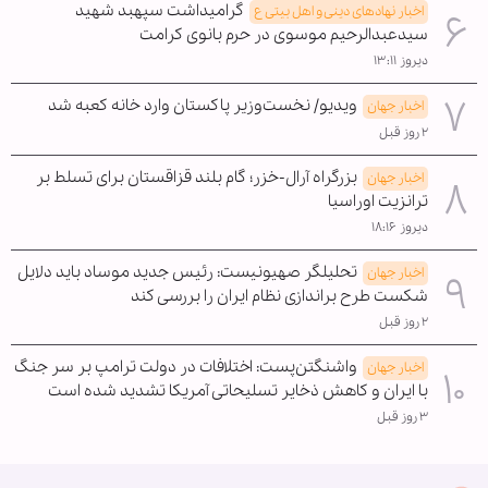
گرامیداشت سپهبد شهید
اخبار نهادهای دینی و اهل بیتی ع
سیدعبدالرحیم موسوی در حرم بانوی کرامت
دیروز ۱۳:۱۱
ویدیو/ نخست‌وزیر پاکستان وارد خانه کعبه شد
اخبار جهان
۲ روز قبل
بزرگراه آرال-خزر؛ گام بلند قزاقستان برای تسلط بر
اخبار جهان
ترانزیت اوراسیا
دیروز ۱۸:۱۶
تحلیلگر صهیونیست: رئیس جدید موساد باید دلایل
اخبار جهان
شکست طرح براندازی نظام ایران را بررسی کند
۲ روز قبل
واشنگتن‌پست: اختلافات در دولت ترامپ بر سر جنگ
اخبار جهان
با ایران و کاهش ذخایر تسلیحاتی آمریکا تشدید شده است
۳ روز قبل