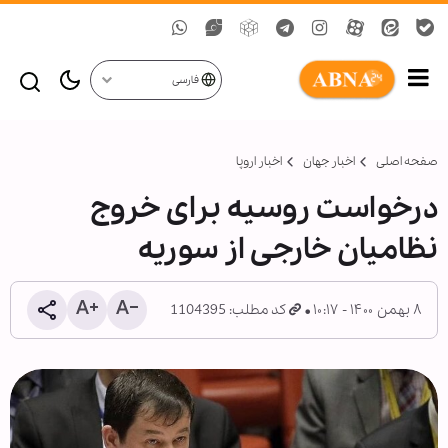
فارسی
صفحه اصلی
اخبار جهان
اخبار اروپا
درخواست روسیه برای خروج
نظامیان خارجی از سوریه
۸ بهمن ۱۴۰۰ - ۱۰:۱۷
کد مطلب: 1104395