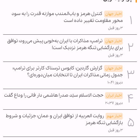
کنترل هرمز و باب‌المندب موازنه قدرت را به سود
اخبار جهان
محور مقاومت تغییر داده است
۳ روز قبل
ترامپ: مذاکرات با ایران به‌خوبی پیش می‌رود؛ توافق
اخبار جهان
برای بازگشایی تنگه هرمز نزدیک است!
۳ روز قبل
گزارش گاردین: کابوس ترسناک کارتر برای ترامپ؛
اخبار جهان
جدول زمانی مذاکرات ایران تا انتخابات میان‌دوره‌ای؟
دیروز ۱۰:۴۱
حجت الاسلام سیّد صدرا هاشمی دار فانی را وداع گفت
اخبار ایران
دیروز ۲۰:۳۷
روایت العربیه از توافق ایران و عمان؛ جزئیات و شروط
اخبار مهم
بازگشایی تنگه هرمز
۳ روز قبل