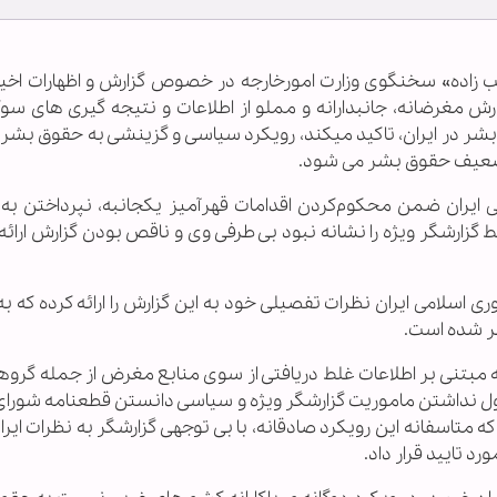
یب زاده» سخنگوی وزارت امورخارجه در خصوص گزارش و اظهارات اخیر
رش مغرضانه، جانبدارانه و مملو از اطلاعات و نتیجه گیری های سوگ
 در ایران، تاکید میکند، رویکرد سیاسی و گزینشی به حقوق بشر، ن
تضعیف حقوق بشر می شود.
ایران ضمن محکوم‌کردن اقدامات قهرآمیز یکجانبه، نپرداختن به ت
گزارشگر ویژه را نشانه نبود بی طرفی وی و ناقص بودن گزارش ارائه
سلامی ایران نظرات تفصیلی خود به این گزارش را ارائه کرده که ب
ر شده است.
 که مبتنی بر اطلاعات غلط دریافتی از سوی منابع مغرض از جمله گرو
قبول نداشتن ماموریت گزارشگر ویژه و سیاسی دانستن قطعنامه شورا
که متاسفانه این رویکرد صادقانه، با بی توجهی گزارشگر به نظرات ایرا
د تایید قرار داد.