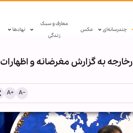
معارف و سبک
چندرسانه‌ای
عکس
نهادها
زندگی
ارجه به گزارش مغرضانه و اظهارات
آیا قرآن چند همسری را جای
دانسته است؟