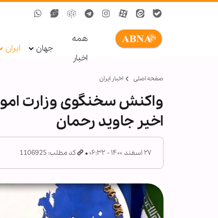
همه
جهان
ایران
اخبار
صفحه اصلی
اخبار ایران
واکنش سخنگوی وزارت امورخ
اخیر جاوید رحمان
۲۷ اسفند ۱۴۰۰ - ۰۶:۳۲
کد مطلب: 1106925