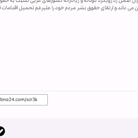
یران ضمن رد رویکرد دوگانه و ریاکارانه کشورهای غربی نسبت به حقو
ن می داند و ارتقای حقوق بشر مردم خود را علیرغم تحمیل اقدامات ق