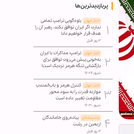
پربازدیدترین‌ها
یاوه‌گویی ترامپ تمامی
اخبار جهان
ندارد؛ اگر ایران توافق نکند، رهبر آن را
هدف قرار خواهیم داد!
۳ روز قبل
ترامپ: مذاکرات با ایران
اخبار جهان
به‌خوبی پیش می‌رود؛ توافق برای
بازگشایی تنگه هرمز نزدیک است!
دیروز ۱۷:۲۸
کنترل هرمز و باب‌المندب
اخبار جهان
موازنه قدرت را به سود محور
مقاومت تغییر داده است
دیروز ۱۶:۳۰
پیاده‌روی جاماندگان
چندرسانه‌ای
اربعین در رشت
۳ روز قبل