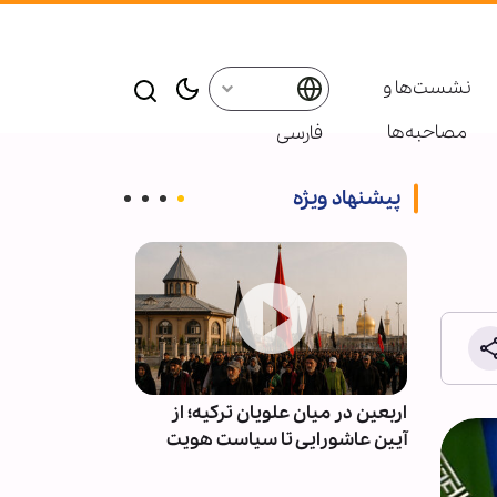
نشست‌ها و
مصاحبه‌ها
فارسی
پیشنهاد ویژه
ز
اربعین در میان علویان ترکیه؛ از
وحدت ملی، باط
آیین عاشورایی تا سیاست هویت
آمریکا و رژیم