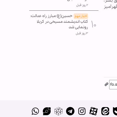
ق بشر،
۲ روز قبل
هرآمیز
حسین(ع) مبارز راه عدالت؛
اخبار مهم
کتاب اندیشمند مسیحی در کربلا
رونمایی شد
۳ روز قبل