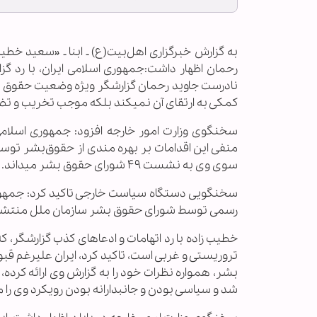
به گزارش خبرگزاری اهل‌بیت(ع) ـ ابنا ـ «سعید خط
رحمان اظهار داشت:جمهوری اسلامی ایران، با رد گزا
نادرست جاوید رحمان گزارشگر ویژه وضعیت حقوق بشر
کمکی به ارتقای آن نمیکند بلکه موجب تخریب و 
سخنگوی وزارت امور خارجه افزود: جمهوری اسلامی 
منفی این اقدامات بر بهره مندی از حقوق‌بشر توسط 
سوی وی به نشست ۴۹ شورای حقوق بشر میداند.
سخنگویی دستگاه سیاست خارجی تاکید کرد: جمهوری ا
رسمی توسط شورای حقوق بشر سازمان ملل منتش
خطیب زاده با رد اتهامات و ادعاهای کذب گزارشگر،
تروریستی و غربی است، تاکید کرد، ایران علیرغم 
بشر، همواره نظرات خود را به گزارش وی ارائه کرده، 
شد و سیاسی بودن ‌و جانبدارانه بودن رویکرد وی را مور