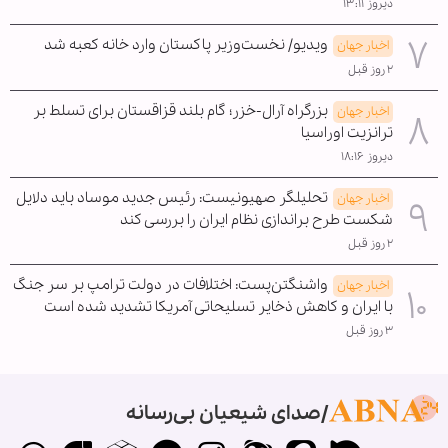
دیروز ۱۳:۱۱
ویدیو/ نخست‌وزیر پاکستان وارد خانه کعبه شد
اخبار جهان
۲ روز قبل
بزرگراه آرال-خزر؛ گام بلند قزاقستان برای تسلط بر
اخبار جهان
ترانزیت اوراسیا
دیروز ۱۸:۱۶
تحلیلگر صهیونیست: رئیس جدید موساد باید دلایل
اخبار جهان
شکست طرح براندازی نظام ایران را بررسی کند
۲ روز قبل
واشنگتن‌پست: اختلافات در دولت ترامپ بر سر جنگ
اخبار جهان
با ایران و کاهش ذخایر تسلیحاتی آمریکا تشدید شده است
۳ روز قبل
صدای شیعیان بی‌رسانه