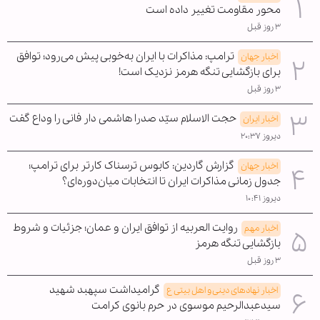
محور مقاومت تغییر داده است
۳ روز قبل
ترامپ: مذاکرات با ایران به‌خوبی پیش می‌رود؛ توافق
اخبار جهان
برای بازگشایی تنگه هرمز نزدیک است!
۳ روز قبل
حجت الاسلام سیّد صدرا هاشمی دار فانی را وداع گفت
اخبار ایران
دیروز ۲۰:۳۷
گزارش گاردین: کابوس ترسناک کارتر برای ترامپ؛
اخبار جهان
جدول زمانی مذاکرات ایران تا انتخابات میان‌دوره‌ای؟
دیروز ۱۰:۴۱
روایت العربیه از توافق ایران و عمان؛ جزئیات و شروط
اخبار مهم
بازگشایی تنگه هرمز
۳ روز قبل
گرامیداشت سپهبد شهید
اخبار نهادهای دینی و اهل بیتی ع
سیدعبدالرحیم موسوی در حرم بانوی کرامت