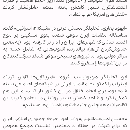
شدند موج آشوب‌ها را خاموش کنند؛ زیرا حجم فعالیت و قدرت
اغتشاشگران بسیار کاهش یافته است»، خاطرنشان کردند
«تلاش‌های آمریکا جواب نداد».
«ایهود یعاری» تحلیلگر مسائل عربی در «شبکه۱۲ اسرائیل» گفت:
متاسفانه مقامات ایران موفق شدند پتوی سنگینی بر موج
اغتشاشاتی که شهرهای ایران را در بر گرفته بود (به معنی
خاموش‌کردن‌ آن‌ها)، بیاندازند؛ آشوب‌هایی که شامل حمله به
مراکز دولتی بود اما نیروهای بسیجی موفق شدند شرکت‌کنندگان
در این آشوب‌ها را متفرق کنند.
این تحلیلگر صهیونیست افزود: «آمریکایی‌ها تلاش کردند
اینترنت را که توسط مقامات ایرانی در شبکه‌های اجتماعی بسته
شده بود، برای ایجاد اختلال در این کشور باز کنند، اما این هم
کمکی نکرد و شاهد کاهش بسیار روشنی در ابعاد و قدرت این
تظاهرات و همچنین جنبه خشونت‌آمیز آن‌ها هستیم».
«حسین امیرعبداللهیان» وزیر امور خارجه جمهوری اسلامی ایران
که برای شرکت در هفتاد و هفتمین نشست مجمع عمومی