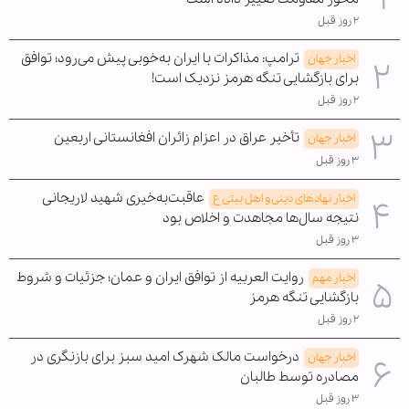
۲ روز قبل
ترامپ: مذاکرات با ایران به‌خوبی پیش می‌رود؛ توافق
اخبار جهان
برای بازگشایی تنگه هرمز نزدیک است!
۲ روز قبل
تأخیر عراق در اعزام زائران افغانستانی اربعین
اخبار جهان
۳ روز قبل
عاقبت‌به‌خیری شهید لاریجانی
اخبار نهادهای دینی و اهل بیتی ع
نتیجه سال‌ها مجاهدت و اخلاص بود
۳ روز قبل
روایت العربیه از توافق ایران و عمان؛ جزئیات و شروط
اخبار مهم
بازگشایی تنگه هرمز
۲ روز قبل
درخواست مالک شهرک امید سبز برای بازنگری در
اخبار جهان
مصادره توسط طالبان
۳ روز قبل