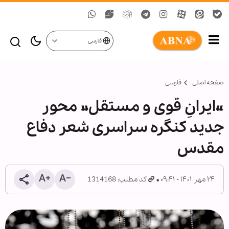
فارسی
صفحه اصلی
فارسی
«ایرانِ قوی و مستقل» محور
جدید کنگره سراسری شعر دفاع
مقدس
۲۴ مهر ۱۴۰۱ - ۰۹:۴۱
کد مطلب: 1314168