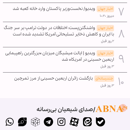
ویدیو/ نخست‌وزیر پاکستان وارد خانه کعبه شد
اخبار جهان
دیروز ۱۰:۲۰
واشنگتن‌پست: اختلافات در دولت ترامپ بر سر جنگ
اخبار جهان
با ایران و کاهش ذخایر تسلیحاتی آمریکا تشدید شده است
۲ روز قبل
ویدیو | ایالت میشیگان میزبان »بزرگترین راهپیمایی
اخبار جهان
اربعین حسینی در آمریکا« شد
۳ روز قبل
بازگشت زائران اربعین حسینی از مرز تمرچین
چندرسانه‌ای
۳ روز قبل
صدای شیعیان بی‌رسانه