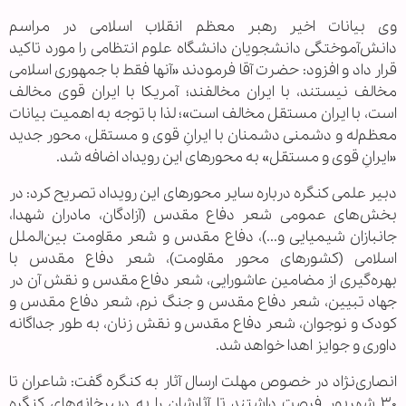
وی بیانات اخیر رهبر معظم انقلاب اسلامی در مراسم
دانش‌آموختگی دانشجویان دانشگاه علوم انتظامی را مورد تاکید
قرار داد و افزود: حضرت‌ آقا فرمودند «آنها فقط با جمهوری اسلامی
مخالف نیستند، با ایران مخالفند؛ آمریکا با ایران قوی مخالف
است، با ایران مستقل مخالف است»؛ لذا با توجه به اهمیت بیانات
معظم‌له و دشمنی دشمنان با ایرانِ قوی و مستقل، محور جدید
«ایرانِ قوی و مستقل» به محورهای این رویداد اضافه شد.
دبیر علمی کنگره درباره سایر محورهای این رویداد تصریح کرد: در
بخش‌های عمومی شعر دفاع مقدس (آزادگان، مادران شهدا،
جانبازان شیمیایی و...)، دفاع مقدس و شعر مقاومت بین‌الملل
اسلامی (کشورهای محور مقاومت)، شعر دفاع مقدس با
بهره‌گیری از مضامین عاشورایی، شعر دفاع مقدس و نقش آن در
جهاد تبیین، شعر دفاع مقدس و جنگ نرم، شعر دفاع مقدس و
کودک و نوجوان، شعر دفاع مقدس و نقش زنان، به‌ طور جداگانه
داوری و جوایز اهدا خواهد شد.
انصاری‌نژاد در خصوص مهلت ارسال آثار به کنگره گفت: شاعران تا
۳۰ شهریور فرصت داشتند تا آثارشان را به دبیرخانه‌های کنگره