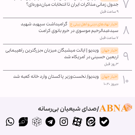
جدول زمانی مذاکرات ایران تا انتخابات میان‌دوره‌ای؟
۹ ساعت قبل
گرامیداشت سپهبد شهید
اخبار نهادهای دینی و اهل بیتی ع
سیدعبدالرحیم موسوی در حرم بانوی کرامت
۷ ساعت قبل
ویدیو | ایالت میشیگان میزبان »بزرگترین راهپیمایی
اخبار جهان
اربعین حسینی در آمریکا« شد
۳ روز قبل
ویدیو/ نخست‌وزیر پاکستان وارد خانه کعبه شد
اخبار جهان
دیروز ۱۰:۲۰
صدای شیعیان بی‌رسانه