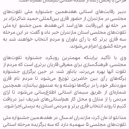
قرآنی با پخش زنده از شبکه استانی تبرستان همراه است.
دبیر رقابت‌های استانی هفدهمین جشنواره ملی تلاوت‌های
مجلسی در مازندران از حضور قاری بین‌المللی حمید شاکرنژاد در
مرحله نهایی رقابت‌های استانی هفدهمین جشنواره ملی
تلاوت‌های مجلسی استان مازندران خبر داد و گفت: در این مرحله
سه قاری برتر که با رأی داوران و مردم انتخاب خواهند شد به
مرحله کشوری اعزام می‌شوند.
وی با تأکید براینکه مهمترین رویکرد جشنواره تلاوت‌های
مجلسی، فرهنگ‌سازی برای معرفی قاریان برتری است که مردم از
تلاوت آنها بهره می‌برند، یادآور شد: در حین برگزاری جشنواره
برگه‌های رأی بین حاضرین توزیع می‌شود تا مردم نام قاری
موردنظر خود را در برگه‌ها نوشته و به صندوق بیاندازد، همچنین
شماره‌ای از طریق سیمای استانی اطلاع‌رسانی می‌شود تا آرای
مردمی را از منازل و محل کار هم‌استانی‌های شریف نیز دریافت
کنیم تا روند انتخاب قاری برتر و مردمی استان به درستی اجرا شود.
مدانلو اذعان کرد: مازندران امسال در هفدهمین جشنواره ملی
تلاوت‌های مجلسی ۵ سهمیه دارد که سه برگزیده مرحله استانی