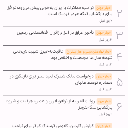
ترامپ: مذاکرات با ایران به‌خوبی پیش می‌رود؛ توافق
اخبار جهان
برای بازگشایی تنگه هرمز نزدیک است!
۲ روز قبل
تأخیر عراق در اعزام زائران افغانستانی اربعین
اخبار جهان
۳ روز قبل
عاقبت‌به‌خیری شهید لاریجانی
اخبار نهادهای دینی و اهل بیتی ع
نتیجه سال‌ها مجاهدت و اخلاص بود
۳ روز قبل
درخواست مالک شهرک امید سبز برای بازنگری در
اخبار جهان
مصادره توسط طالبان
۳ روز قبل
روایت العربیه از توافق ایران و عمان؛ جزئیات و شروط
اخبار مهم
بازگشایی تنگه هرمز
۲ روز قبل
گزارش گاردین: کابوس ترسناک کارتر برای ترامپ؛
اخبار جهان