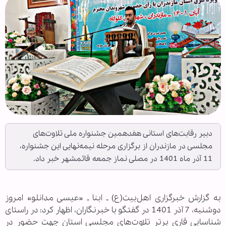
دبیر رقابت‌های استانی هفدهمین جشنواره ملی تلاوت‌های
مجلسی در مازندران از برگزاری مرحله نیمه‌نهایی این جشنواره،
11 آذر ماه 1401 در مصلی نماز جمعه قائمشهر خبر داد.
به گزارش خبرگزاری اهل‌بیت(ع) ـ ابنا ـ «عیسی مدانلو» امروز
دوشنبه، 7 آذر 1401 در گفتگو با خبرنگاران، اظهار کرد: در راستای
شناسایی قاری برتر تلاوت‌های مجلسی استان جهت حضور در