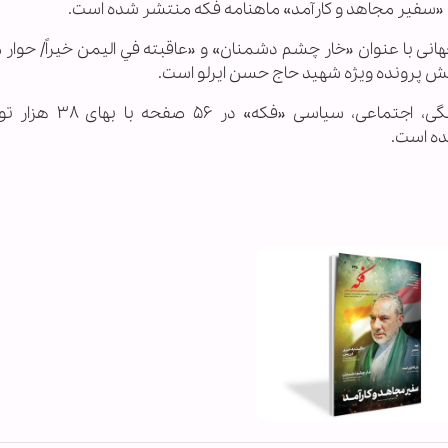
 «سفیر مجاهد و کارآمد» ماهنامه فکه منتشر شده است.
نی با عنوان «خار چشم دشمنان» و «عاقبته في اليمن خيراً/ حوار 
بخش پرونده ویژه شهید حاج حسن ایرلو است.
دویست و سی و پنجمین شماره ماهنامه فرهنگی، اجتماعی، س
ده است.