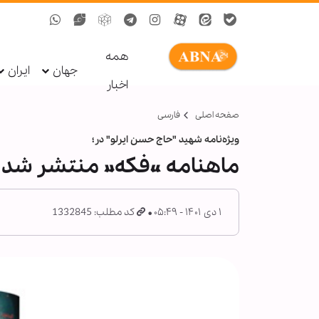
همه
جهان
ایران
اخبار
صفحه اصلی
فارسی
ویژه‌نامه شهید "حاج حسن ایرلو" در؛
ماهنامه «فکه» منتشر شد
۱ دی ۱۴۰۱ - ۰۵:۴۹
کد مطلب: 1332845