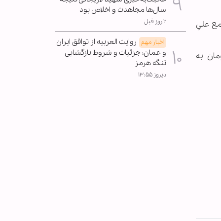
سال‌ها مجاهدت و اخلاص بود
۲ روز قبل
مع علي
روایت العربیه از توافق ایران
اخبار مهم
و عمان؛ جزئیات و شروط بازگشایی
یاسی «فکه» در ۵۶ صفحه با بهای ۳۸ هزار تومان به
تنگه هرمز
دیروز ۱۳:۵۵