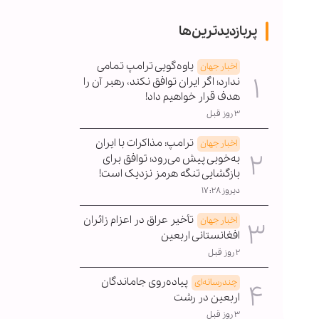
پربازدیدترین‌ها
یاوه‌گویی ترامپ تمامی
اخبار جهان
ندارد؛ اگر ایران توافق نکند، رهبر آن را
هدف قرار خواهیم داد!
۳ روز قبل
ترامپ: مذاکرات با ایران
اخبار جهان
به‌خوبی پیش می‌رود؛ توافق برای
بازگشایی تنگه هرمز نزدیک است!
دیروز ۱۷:۲۸
تأخیر عراق در اعزام زائران
اخبار جهان
افغانستانی اربعین
۲ روز قبل
پیاده‌روی جاماندگان
چندرسانه‌ای
اربعین در رشت
۳ روز قبل