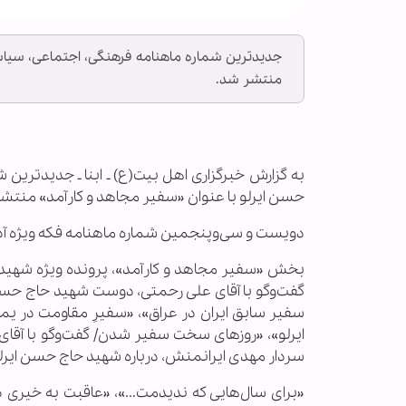
جدیدترین شماره ماهنامه فرهنگی، اجتماعی، سیاس
منتشر شد.
به گزارش خبرگزاری اهل بیت(ع) ـ ابنا ـ جدیدترین
حسن ایرلو با عنوان «سفیر مجاهد و کارآمد» منتش
دویست و سی‌وپنجمین شماره ماهنامه فکه ویژه آذر ۱۴۰۱ با یادداشت «بسیجی بمانیم» به مناسبت هفته بسیج آغاز می‌
گفت‌و‌گو با آقای علی رحمتی، دوست شهید حاج حسن 
سفیر سابق ایران در عراق»، «سفیرِ مقاومت در
ایرلو»، «روزهای سخت سفیر شدن/ گفت‌و‌گو با آقای 
سردار مهدی ایرانمنش، درباره شهید حاج حسن ایرل
«برای سال‌هایی که ندیدمت...»، «عاقبت به خیری 