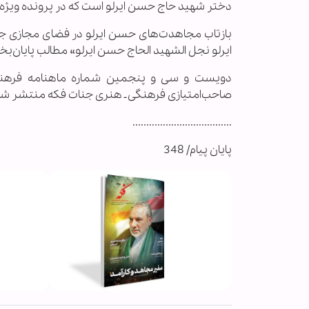
دختر شهید حاج حسن ایرلو است که در پرونده ویژه
بازتاب مجاهدت‌های حسن ایرلو در فضای مجازی جها
ايرلو نجل الشهيد الحاج حسن ايرلو» مطالب پایان‌
صاحب‌امتیازی فرهنگی ـ هنری جنات فکه منتشر ش
....................................
پایان پیام/ 348