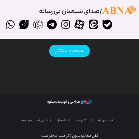
صدای شیعیان بی‌رسانه
نسخه دسکتاپ
طراحی و تولید: نستوه
همکاری با ما
فرستادن خبر
نقشه سایت
تماس با ما
درباره ما
نقل مطالب بدون ذکر منبع مجاز است