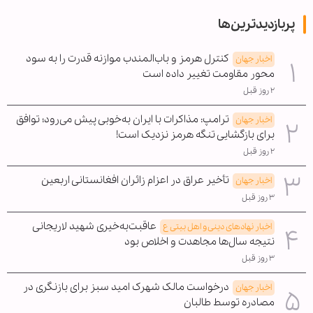
پربازدیدترین‌ها
کنترل هرمز و باب‌المندب موازنه قدرت را به سود
اخبار جهان
محور مقاومت تغییر داده است
۲ روز قبل
ترامپ: مذاکرات با ایران به‌خوبی پیش می‌رود؛ توافق
اخبار جهان
برای بازگشایی تنگه هرمز نزدیک است!
۲ روز قبل
تأخیر عراق در اعزام زائران افغانستانی اربعین
اخبار جهان
۳ روز قبل
عاقبت‌به‌خیری شهید لاریجانی
اخبار نهادهای دینی و اهل بیتی ع
نتیجه سال‌ها مجاهدت و اخلاص بود
۳ روز قبل
درخواست مالک شهرک امید سبز برای بازنگری در
اخبار جهان
مصادره توسط طالبان