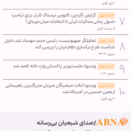
۲ روز قبل
گزارش گاردین: کابوس ترسناک کارتر برای ترامپ؛
اخبار جهان
جدول زمانی مذاکرات ایران تا انتخابات میان‌دوره‌ای؟
۸ ساعت قبل
تحلیلگر صهیونیست: رئیس جدید موساد باید دلایل
اخبار جهان
شکست طرح براندازی نظام ایران را بررسی کند
دیروز ۲۳:۲۱
ویدیو/ نخست‌وزیر پاکستان وارد خانه کعبه شد
اخبار جهان
دیروز ۱۰:۲۰
ویدیو | ایالت میشیگان میزبان »بزرگترین راهپیمایی
اخبار جهان
اربعین حسینی در آمریکا« شد
۳ روز قبل
صدای شیعیان بی‌رسانه