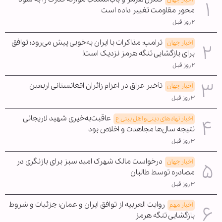
محور مقاومت تغییر داده است
۲ روز قبل
ترامپ: مذاکرات با ایران به‌خوبی پیش می‌رود؛ توافق
اخبار جهان
برای بازگشایی تنگه هرمز نزدیک است!
۲ روز قبل
تأخیر عراق در اعزام زائران افغانستانی اربعین
اخبار جهان
۳ روز قبل
عاقبت‌به‌خیری شهید لاریجانی
اخبار نهادهای دینی و اهل بیتی ع
نتیجه سال‌ها مجاهدت و اخلاص بود
۳ روز قبل
درخواست مالک شهرک امید سبز برای بازنگری در
اخبار جهان
مصادره توسط طالبان
۳ روز قبل
روایت العربیه از توافق ایران و عمان؛ جزئیات و شروط
اخبار مهم
بازگشایی تنگه هرمز