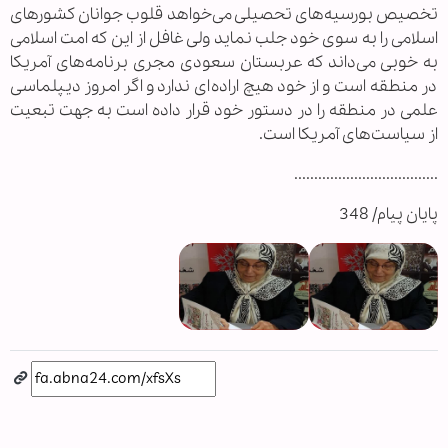
تخصیص بورسیه‌های تحصیلی می‌خواهد قلوب جوانان کشورهای
اسلامی را به سوی خود جلب نماید ولی غافل از این که امت اسلامی
به خوبی می‌داند که عربستان سعودی مجری برنامه‌های آمریکا
در منطقه است و از خود هیچ اراده‌ای ندارد و اگر امروز دیپلماسی
علمی در منطقه را در دستور خود قرار داده است به جهت تبعیت
از سیاست‌های آمریکا است.
....................................
پایان پیام/ 348