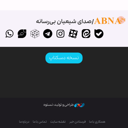
صدای شیعیان بی‌رسانه
نسخه دسکتاپ
طراحی و تولید: نستوه
همکاری با ما
فرستادن خبر
نقشه سایت
تماس با ما
درباره ما