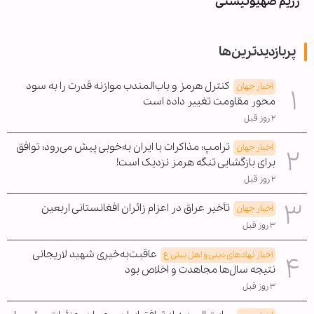
رژیم صهیونیستی
پربازدیدترین‌ها
کنترل هرمز و باب‌المندب موازنه قدرت را به سود
اخبار جهان
محور مقاومت تغییر داده است
۲ روز قبل
ترامپ: مذاکرات با ایران به‌خوبی پیش می‌رود؛ توافق
اخبار جهان
برای بازگشایی تنگه هرمز نزدیک است!
۲ روز قبل
تأخیر عراق در اعزام زائران افغانستانی اربعین
اخبار جهان
۳ روز قبل
عاقبت‌به‌خیری شهید لاریجانی
اخبار نهادهای دینی و اهل بیتی ع
نتیجه سال‌ها مجاهدت و اخلاص بود
۳ روز قبل