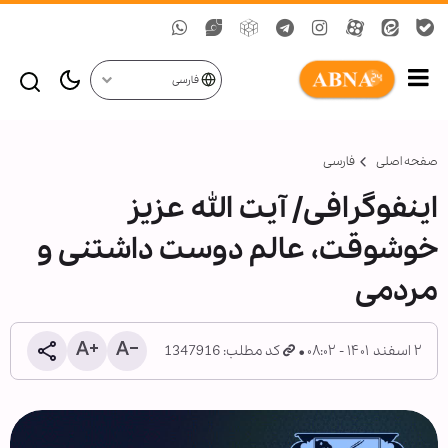
فارسی
صفحه اصلی
فارسی
اینفوگرافی/ آیت الله عزیز
خوشوقت، عالم دوست داشتنی و
مردمی
۲ اسفند ۱۴۰۱ - ۰۸:۰۲
کد مطلب: 1347916