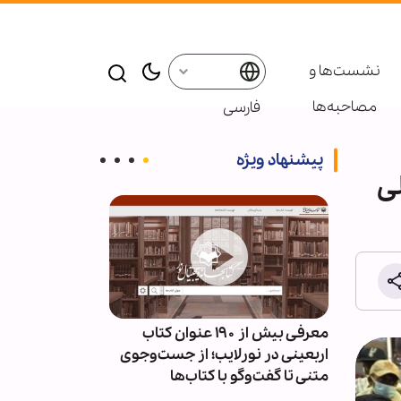
نشست‌ها و
مصاحبه‌ها
فارسی
پیشنهاد ویژه
ی
ئران
معرفی بیش از ۱۹۰ عنوان کتاب
پاسخ قالیباف به
سط
اربعینی در نورلایب؛ از جست‌وجوی
دیپلماسی نما
متنی تا گفت‌وگو با کتاب‌ها
است