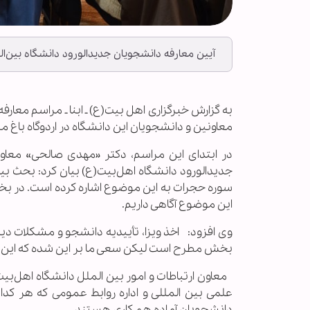
آیین معارفه دانشجویان جدیدالورود دانشگاه بین‌الم
به گزارش خبرگزاری اهل بیت(ع) ـ ابنا ـ مراسم معار
معاونین و دانشجویان این دانشگاه در اردوگاه باغ م
در ابتدای این مراسم، دکتر «مهدی صالحی» معاون
سوره حجرات به این موضوع اشاره کرده است. در بخش
این موضوع آگاهی داریم.
وی افزود: اخذ ویزا، تأییدیه دانشجو و مشکلات دی
بخش مطرح است لیکن سعی ما بر این شده که این م
معاون ارتباطات و امور بین الملل دانشگاه اهل‌ب
علمی بین المللی و اداره روابط عمومی که هر کدا
دانشجویان آماده همکاری هستند.