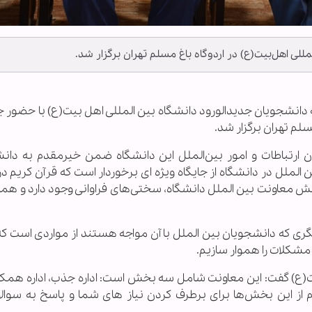
للی اهل‌بیت(ع) در اردوگاه باغ مسلم تهران برگزار شد.
فه دانشجویان جدیدالورود دانشگاه بین المللی اهل بیت(ع) با حضور 
سلم تهران برگزار شد.
 ارتباطات و امور بین‌الملل این دانشگاه ضمن خیرمقدم به دان
 معاونت بین الملل دانشگاه‌، سختی‌های فراوانی وجود دارد و همه‌ی
گری که دانشجویان بین الملل با آن مواجه هستند از مواردی است که 
شکلات را هموار سازیم.
یت(ع) گفت: این معاونت شامل سه بخش است: اداره جذب، اداره همکا
م از این بخش‌ها برای برطرف کردن نیاز های شما و پاسخ به سوالا