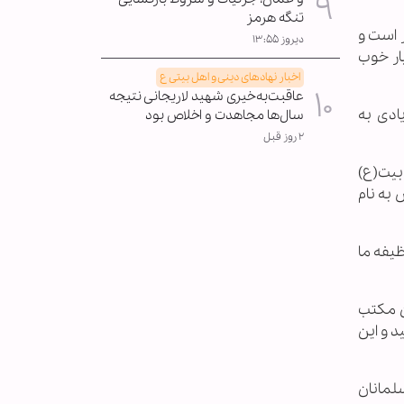
تنگه هرمز
مکان پذیر است و
دیروز ۱۳:۵۵
یار خوب
اخبار نهادهای دینی و اهل بیتی ع
عاقبت‌به‌خیری شهید لاریجانی نتیجه
ادی به
سال‌ها مجاهدت و اخلاص بود
۲ روز قبل
بیت(ع)
به نام
یفه ما
ن مکتب
د و این
لمانان