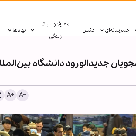
معارف و سبک
چندرسانه‌ای
عکس
نهادها
زندگی
جویان جدیدالورود دانشگاه بین‌الملل
دستگیری عامل توهین به زا
اربعین در فضای مجازی تو
پلیس