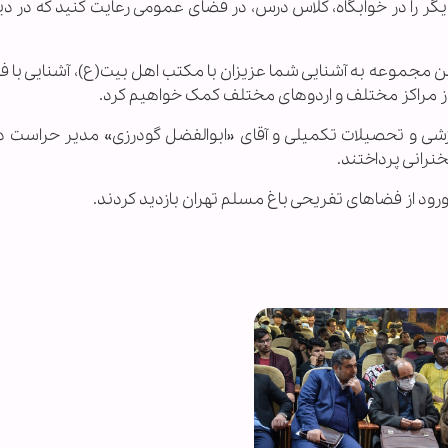
ر را در خوابگاه، کلاس درس، در فضای عمومی رعایت کنید که در دین
این مجموعه به آشنایی شما عزیزان با مکتب اهل بیت(ع)، آشنایی با 
د از مراکز مختلف و اردوهای مختلف کمک خواهیم کرد.
شی و تحصیلات تکمیلی و آقای «ابوالفضل گودرزی» مدیر حراست د
خنرانی پرداختند.
رود از فضاهای تفریحی باغ مسلم تهران بازدید کردند.