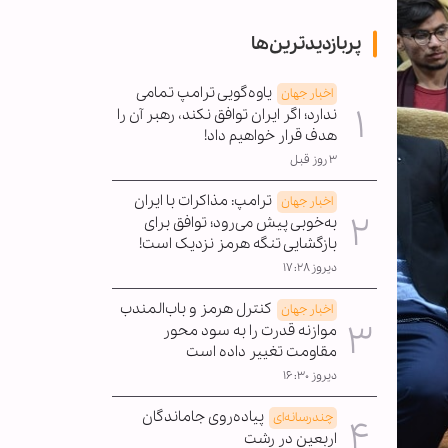
پربازدیدترین‌ها
یاوه‌گویی ترامپ تمامی
اخبار جهان
ندارد؛ اگر ایران توافق نکند، رهبر آن را
هدف قرار خواهیم داد!
۳ روز قبل
ترامپ: مذاکرات با ایران
اخبار جهان
به‌خوبی پیش می‌رود؛ توافق برای
بازگشایی تنگه هرمز نزدیک است!
دیروز ۱۷:۲۸
کنترل هرمز و باب‌المندب
اخبار جهان
موازنه قدرت را به سود محور
مقاومت تغییر داده است
دیروز ۱۶:۳۰
پیاده‌روی جاماندگان
چندرسانه‌ای
اربعین در رشت