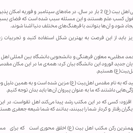
وی بیان کرد: پذیرش دانشجو در دانشگاه بین‌المللی اهل بیت (ع) 2 بار در سال، در ماه‌های سپتامبر و فوریه ا
این دانشگاه مشغول کسب علم هستند و این مسئله سبب شده است که فضای بس
اد شود و آن‌ها بتوانند با فرهنگ‌های مختلف دنیا آشنا شوند.
ز باید از این فرصت به بهترین شکل استفاده کنید و تجربیات زی
«محمد مطلبی» معاون فرهنگی و دانشجویی دانشگاه بین المللی اهل 
 جدید الورود این دانشگاه بیان کرد: همه‌ی ما در این مکان مقدس 
ل‌بیت(ع) هستیم.
د که به نام مقدس اهل‌بیت (ع) مزین شده است و به همین دلیل وظ
‌هایی داشتند که ما به عنوان پیروان آن‌ها باید بدان توجه کنیم.
فزود: کسی که در این مکتب رشد پیدا می‌کند اهل تقواست، در ای
یگران رفتار و کردار شما را ببینند، بدانند که شما شیعه جعفری هستی
، مهمترین رکن مکتب اهل بیت (ع) اخلاق محوری است که برای مس