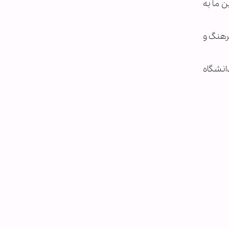
 ما به
فرهنگ و
انشگاه