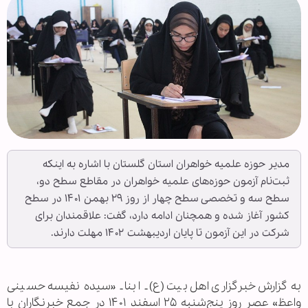
مدیر حوزه علمیه خواهران استان گلستان با اشاره به اینکه
ثبت‌نام آزمون حوزه‌های علمیه خواهران در مقاطع سطح دو،
سطح سه و تخصصی سطح چهار از روز ۲۹ بهمن ۱۴۰۱ در سطح
کشور آغاز شده و همچنان ادامه دارد، گفت: علاقمندان برای
شرکت در این آزمون تا پایان اردیبهشت ۱۴۰۲ مهلت دارند.
به گزارش خبرگزاری اهل بیت(ع) ـ ابنا ـ «سیده نفیسه حسینی
واعظ» عصر روز پنج‌شنبه ۲۵ اسفند ۱۴۰۱ در جمع خبرنگاران با