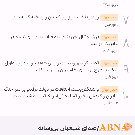
دیروز ۱۳:۱۱
ویدیو/ نخست‌وزیر پاکستان وارد خانه کعبه شد
اخبار جهان
۲ روز قبل
بزرگراه آرال-خزر؛ گام بلند قزاقستان برای تسلط بر
اخبار جهان
ترانزیت اوراسیا
دیروز ۱۸:۱۶
تحلیلگر صهیونیست: رئیس جدید موساد باید دلایل
اخبار جهان
شکست طرح براندازی نظام ایران را بررسی کند
۲ روز قبل
واشنگتن‌پست: اختلافات در دولت ترامپ بر سر جنگ
اخبار جهان
با ایران و کاهش ذخایر تسلیحاتی آمریکا تشدید شده است
۳ روز قبل
صدای شیعیان بی‌رسانه