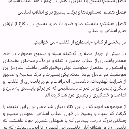
فصل ششم: بسیج و دکترین دفاعی در چهار دهه انقلاب اسلامی
فصل هفتم: دستاوردها و برکات بسیج برای انقلاب اسلامی
فصل هشتم: بایسته ها و ضرورت های بسیج در دفاع از ارزش
های اسلامی و انقلابی
در بخشی از کتاب «پاسداری از انقلاب» می خوانیم:
در بیش از چهار دهه ی گذشته سپاه و بسیج همواره در خط
مقدم پاسداری از انقلاب حضور داشته و در ناکام ساختن دشمنان
و استقرار و استمرار حکومت دینی توفیق کامل داشته اند. رمز این
موفقیت دو عامل بوده است، یکی بصیرت و درک صحیح و عمیق
از شرایط، تهدیدات، دشمنان، انحرافات و لوازم پاسداری از انقلاب؛ و
دیگری پایمردی بر صراط مستقیمی که در پرتو پایبندی به دین و
اطاعت و خطگیری از رهبری دریافت کرده اند.
از مجموعه آنچه که در این کتاب بیان شده می توان این نتیجه را
گرفت که سپاه و بسیج در قبال انقلاب اسلامی تعهدی عظیم و
رسالتی بزرگ دارند، پیمانی که با شهدای همرزم خود داشتند که
پاسدار راه و اهداف آنان باشند. این تعهد را با انجام رسالتی که در