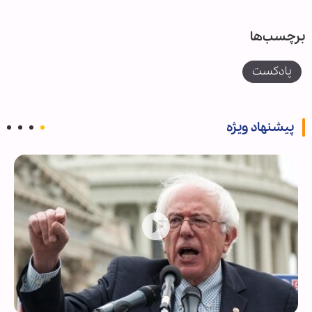
برچسب‌ها
پادکست
پیشنهاد ویژه