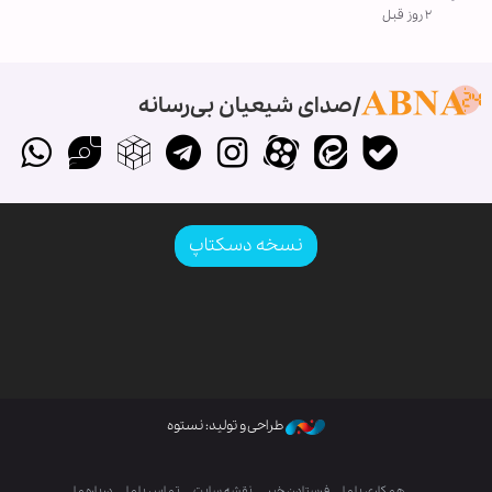
۲ روز قبل
صدای شیعیان بی‌رسانه
نسخه دسکتاپ
طراحی و تولید: نستوه
همکاری با ما
فرستادن خبر
نقشه سایت
تماس با ما
درباره ما