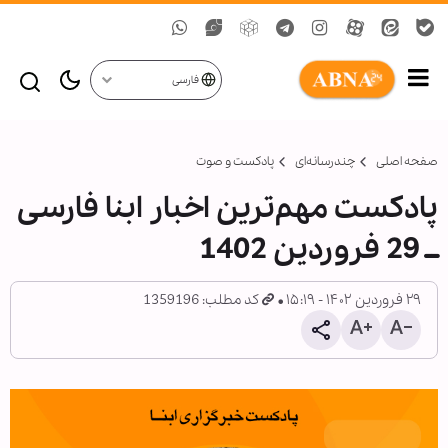
فارسی
صفحه اصلی
چندرسانه‌ای
پادکست و صوت
پادکست مهم‌ترین اخبار ابنا فارسی
ــ 29 فروردین 1402
۲۹ فروردین ۱۴۰۲ - ۱۵:۱۹
کد مطلب: 1359196