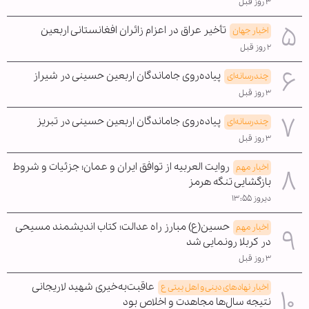
۳ روز قبل
تأخیر عراق در اعزام زائران افغانستانی اربعین
اخبار جهان
۲ روز قبل
پیاده‌روی جاماندگان اربعین حسینی در شیراز
چندرسانه‌ای
۳ روز قبل
پیاده‌روی جاماندگان اربعین حسینی در تبریز
چندرسانه‌ای
۳ روز قبل
روایت العربیه از توافق ایران و عمان؛ جزئیات و شروط
اخبار مهم
بازگشایی تنگه هرمز
دیروز ۱۳:۵۵
حسین(ع) مبارز راه عدالت؛ کتاب اندیشمند مسیحی
اخبار مهم
در کربلا رونمایی شد
۳ روز قبل
عاقبت‌به‌خیری شهید لاریجانی
اخبار نهادهای دینی و اهل بیتی ع
نتیجه سال‌ها مجاهدت و اخلاص بود