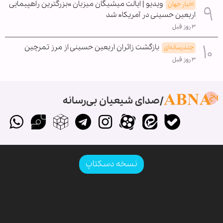
ویدیو | ایالت میشیگان میزبان »بزرگترین راهپیمایی
اخبار جهان
اربعین حسینی در آمریکا« شد
۳ روز قبل
بازگشت زائران اربعین حسینی از مرز تمرچین
چندرسانه‌ای
۳ روز قبل
صدای شیعیان بی‌رسانه
نسخه دسکتاپ