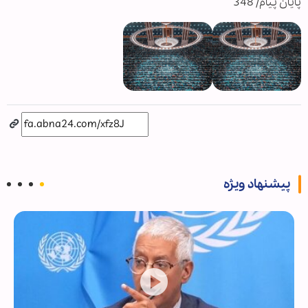
پایان پیام/ 348
پیشنهاد ویژه