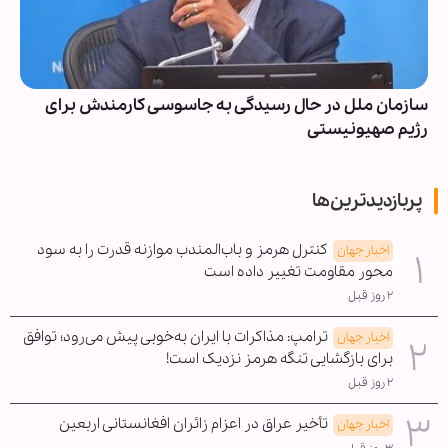
سازمان ملل در حال رسیدگی به جاسوسی کارمندش برای
رژیم صهیونیستی
پربازدیدترین‌ها
کنترل هرمز و باب‌المندب موازنه قدرت را به سود
اخبار جهان
محور مقاومت تغییر داده است
۲ روز قبل
ترامپ: مذاکرات با ایران به‌خوبی پیش می‌رود؛ توافق
اخبار جهان
برای بازگشایی تنگه هرمز نزدیک است!
۲ روز قبل
تأخیر عراق در اعزام زائران افغانستانی اربعین
اخبار جهان