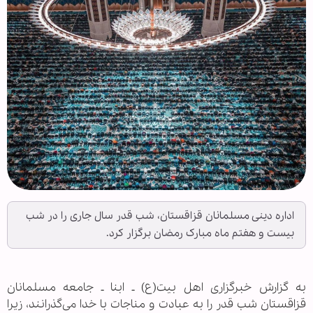
اداره دینی مسلمانان قزاقستان، شب قدر سال جاری را در شب‌
بیست و هفتم ماه مبارک رمضان برگزار کرد.
به گزارش خبرگزاری اهل بیت(ع) ـ ابنا ـ جامعه مسلمانان
قزاقستان شب قدر را به عبادت و مناجات با خدا می‌گذرانند، زیرا