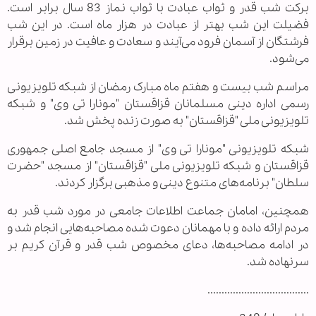
برکت شب قدر و ثواب عبادت با ثواب نماز 83 سال برابر است.
فضیلت این شب بهتر از عبادت در هزار ماه است. در این شب
فرشتگان از آسمان فرود می‌آیند و سعادت و عافیت در زمین برقرار
می‌شود.
مراسم شب بیست و هفتم ماه مبارک رمضان از شبکه تلویزیونی
رسمی اداره دینی مسلمانان قزاقستان "مونارا تی وی" و شبکه
تلویزیونی ملی "قزاقستان" به صورت زنده پخش شد.
شبکه تلویزیونی "مونارا تی وی" از مسجد جامع اصلی جمهوری
قزاقستان و شبکه تلویزیونی ملی "قزاقستان" از مسجد "حضرت
سلطان" برنامه‌های متنوع دینی و مذهبی برگزار کردند.
همچنین، امامان جماعت اطلاعات جامعی در مورد شب قدر به
مردم ارائه داده و با مهمانان دعوت شده مصاحبه‌هایی انجام شد و
در ادامه مصاحبه‌‌ها، دعای مخصوص شب قدر و قرآن کریم بر
سرنهاده شد.
....................................