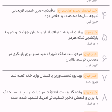
۳ روز قبل
عاقبت‌به‌خیری شهید لاریجانی
اخبار نهادهای دینی و اهل بیتی ع
نتیجه سال‌ها مجاهدت و اخلاص بود
۳ روز قبل
روایت العربیه از توافق ایران و عمان؛ جزئیات و شروط
اخبار مهم
بازگشایی تنگه هرمز
۲ روز قبل
درخواست مالک شهرک امید سبز برای بازنگری در
اخبار جهان
مصادره توسط طالبان
۳ روز قبل
ویدیو/ نخست‌وزیر پاکستان وارد خانه کعبه شد
اخبار جهان
دیروز ۱۰:۲۰
واشنگتن‌پست: اختلافات در دولت ترامپ بر سر جنگ
اخبار جهان
با ایران و کاهش ذخایر تسلیحاتی آمریکا تشدید شده است
۲ روز قبل