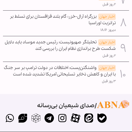
۲ روز قبل
بزرگراه آرال-خزر؛ گام بلند قزاقستان برای تسلط بر
اخبار جهان
ترانزیت اوراسیا
دیروز ۱۸:۱۶
تحلیلگر صهیونیست: رئیس جدید موساد باید دلایل
اخبار جهان
شکست طرح براندازی نظام ایران را بررسی کند
۲ روز قبل
واشنگتن‌پست: اختلافات در دولت ترامپ بر سر جنگ
اخبار جهان
با ایران و کاهش ذخایر تسلیحاتی آمریکا تشدید شده است
۳ روز قبل
صدای شیعیان بی‌رسانه