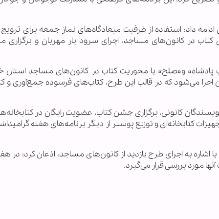
دامه داد: استفاده از ظرفیت میعادگاه‌های نماز جمعه برای ترویج
ل کتاب در کانون‌های مساجد، اجرای سرود یار مهربان و برگزاری م
 پادشاه» و«صلح» با محوریت کتاب در کانون‌های مساجد استان خب
د: همچنین طرح پالایش کتاب در 20 کانون اجرا می‌شود که در قالب این طرح، کتاب‌های فرسوده جمع‌آوری 
 نویسندگان کانونی، برگزاری جشن کتاب، عضویت رایگان در کتابخانه‌ها،
جهیزات کتابخانه‌ای و توزیع پوستر از دیگر برنامه‌های هفته گرامیدا
اشاره به اجرای طرح بازدید از کانون‌های مساجد، اذعان کرد: در هف
نها مورد بررسی قرار می‌گیرد.