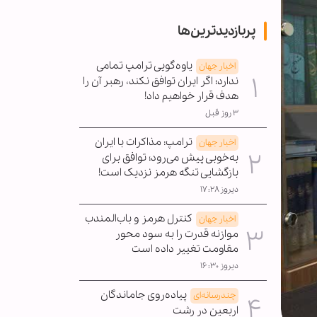
پربازدیدترین‌ها
یاوه‌گویی ترامپ تمامی
اخبار جهان
ندارد؛ اگر ایران توافق نکند، رهبر آن را
هدف قرار خواهیم داد!
۳ روز قبل
ترامپ: مذاکرات با ایران
اخبار جهان
به‌خوبی پیش می‌رود؛ توافق برای
بازگشایی تنگه هرمز نزدیک است!
دیروز ۱۷:۲۸
کنترل هرمز و باب‌المندب
اخبار جهان
موازنه قدرت را به سود محور
مقاومت تغییر داده است
دیروز ۱۶:۳۰
پیاده‌روی جاماندگان
چندرسانه‌ای
اربعین در رشت