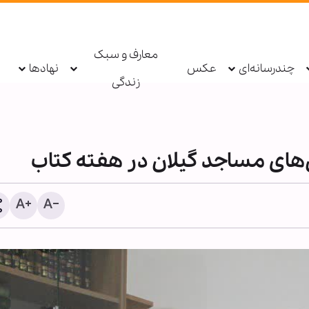
معارف و سبک
چندرسانه‌ای
عکس
نهادها
زندگی
ن‌های مساجد گیلان در هفته کتاب
سندرز: ترامپ فاسد، آمریکا ر
یک جنگ فاجعه بار کرده ا