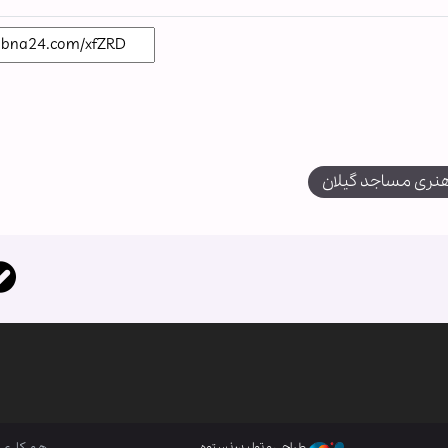
هنری مساجد گیلان
طراحی و تولید: نستوه