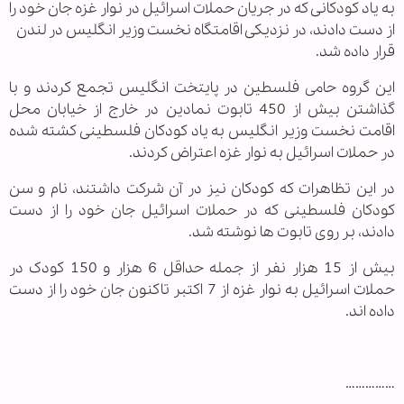
به یاد کودکانی که در جریان حملات اسرائیل در نوار غزه جان خود را
از دست دادند، در نزدیکی اقامتگاه نخست وزیر انگلیس در لندن
قرار داده شد.
این گروه حامی فلسطین در پایتخت انگلیس تجمع کردند و با
گذاشتن بیش از 450 تابوت نمادین در خارج از خیابان محل
اقامت نخست وزیر انگلیس به یاد کودکان فلسطینی کشته شده
در حملات اسرائیل به نوار غزه اعتراض کردند.
در این تظاهرات که کودکان نیز در آن شرکت داشتند، نام و سن
کودکان فلسطینی که در حملات اسرائیل جان خود را از دست
دادند، بر روی تابوت ها نوشته شد.
بیش از 15 هزار نفر از جمله حداقل 6 هزار و 150 کودک در
حملات اسرائیل به نوار غزه از 7 اکتبر تاکنون جان خود را از دست
داده اند.
……………