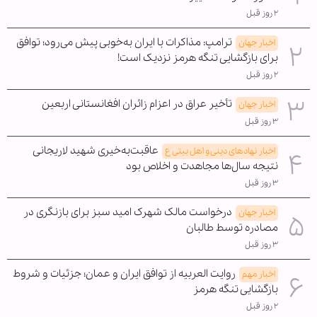
۲ روز قبل
ترامپ: مذاکرات با ایران به‌خوبی پیش می‌رود؛ توافق
اخبار جهان
برای بازگشایی تنگه هرمز نزدیک است!
۲ روز قبل
تأخیر عراق در اعزام زائران افغانستانی اربعین
اخبار جهان
۳ روز قبل
عاقبت‌به‌خیری شهید لاریجانی
اخبار نهادهای دینی و اهل بیتی ع
نتیجه سال‌ها مجاهدت و اخلاص بود
۳ روز قبل
درخواست مالک شهرک امید سبز برای بازنگری در
اخبار جهان
مصادره توسط طالبان
۳ روز قبل
روایت العربیه از توافق ایران و عمان؛ جزئیات و شروط
اخبار مهم
بازگشایی تنگه هرمز
۲ روز قبل