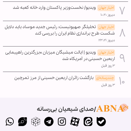
ویدیو/ نخست‌وزیر پاکستان وارد خانه کعبه شد
اخبار جهان
دیروز ۱۰:۲۰
تحلیلگر صهیونیست: رئیس جدید موساد باید دلایل
اخبار جهان
شکست طرح براندازی نظام ایران را بررسی کند
دیروز ۲۳:۲۱
ویدیو | ایالت میشیگان میزبان »بزرگترین راهپیمایی
اخبار جهان
اربعین حسینی در آمریکا« شد
۳ روز قبل
بازگشت زائران اربعین حسینی از مرز تمرچین
چندرسانه‌ای
۳ روز قبل
صدای شیعیان بی‌رسانه