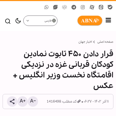
فارسی
صفحه اصلی
اخبار جهان
قرار دادن ۴۵۰ تابوت نمادین
کودکان قربانی غزه در نزدیکی
اقامتگاه نخست وزیر انگلیس +
عکس
۱۱ آذر ۱۴۰۲ - ۰۶:۲۷
کد مطلب: 1416498