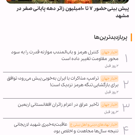
پیش بینی حضور ۷ تا ۱۰میلیون زائر دهه پایانی صفر در
مشهد
پربازدیدترین‌ها
کنترل هرمز و باب‌المندب موازنه قدرت را به سود
اخبار جهان
محور مقاومت تغییر داده است
۲ روز قبل
ترامپ: مذاکرات با ایران به‌خوبی پیش می‌رود؛ توافق
اخبار جهان
برای بازگشایی تنگه هرمز نزدیک است!
۲ روز قبل
تأخیر عراق در اعزام زائران افغانستانی اربعین
اخبار جهان
۳ روز قبل
عاقبت‌به‌خیری شهید لاریجانی
اخبار نهادهای دینی و اهل بیتی ع
نتیجه سال‌ها مجاهدت و اخلاص بود