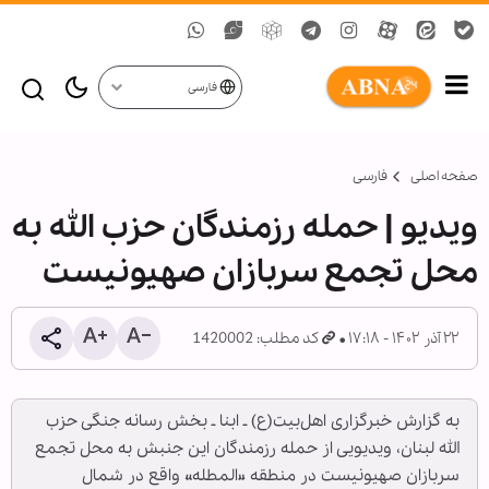
فارسی
صفحه اصلی
فارسی
ویدیو | حمله رزمندگان حزب الله به
محل تجمع سربازان صهیونیست
۲۲ آذر ۱۴۰۲ - ۱۷:۱۸
کد مطلب: 1420002
به گزارش خبرگزاری اهل‌بیت(ع) ـ ابنا ـ بخش رسانه جنگی حزب
الله لبنان، ویدیویی از حمله رزمندگان این جنبش به محل تجمع
سربازان صهیونیست در منطقه «المطله» واقع در شمال