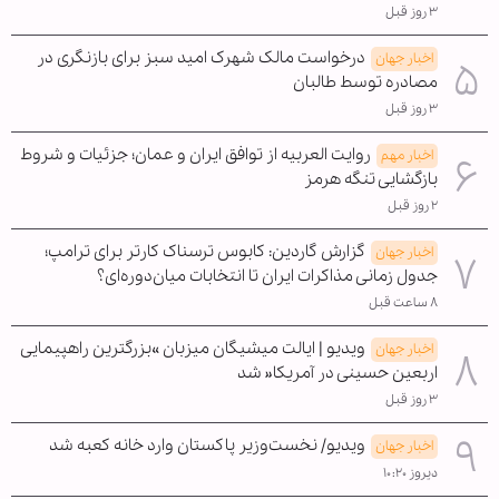
۳ روز قبل
درخواست مالک شهرک امید سبز برای بازنگری در
اخبار جهان
مصادره توسط طالبان
۳ روز قبل
روایت العربیه از توافق ایران و عمان؛ جزئیات و شروط
اخبار مهم
بازگشایی تنگه هرمز
۲ روز قبل
گزارش گاردین: کابوس ترسناک کارتر برای ترامپ؛
اخبار جهان
جدول زمانی مذاکرات ایران تا انتخابات میان‌دوره‌ای؟
۸ ساعت قبل
ویدیو | ایالت میشیگان میزبان »بزرگترین راهپیمایی
اخبار جهان
اربعین حسینی در آمریکا« شد
۳ روز قبل
ویدیو/ نخست‌وزیر پاکستان وارد خانه کعبه شد
اخبار جهان
دیروز ۱۰:۲۰