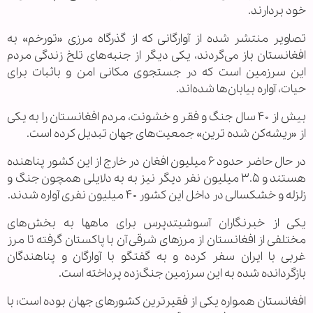
خود بردارند.
تصاویر منتشر شده از آوارگانی که از گذرگاه مرزی «تورخم» به
افغانستان باز می‌گردند، یکی دیگر از جنبه‌های تلخ زندگی مردم
این سرزمین است که در جستجوی مکانی امن و باثبات برای
حیات، آواره بیابان‌ها شده‌اند.
بیش از ۴۰ سال جنگ و فقر و خشونت، مردم افغانستان را به یکی
از «ریشه‌کن شده ترین» جمعیت‌های جهان تبدیل کرده است.
در حال حاضر حدود ۶ میلیون افغان در خارج از این کشور پناهنده
هستند و ۳.۵ میلیون نفر دیگر نیز به به دلایلی همچون جنگ و
زلزله و خشکسالی در داخل این کشور ۴۰ میلیون نفری آواره شدند.
یکی از خبرنگاران آسوشیتدپرس برای ماهها به بخش‌های
مختلفی از افغانستان از مرزهای شرقی آن با پاکستان گرفته تا مرز
غربی با ایران سفر کرده و به گفتگو با آوارگان و پناهندگان
بازگردانده شده به این سرزمین جنگ‌زده پرداخته است.
افغانستان همواره یکی از فقیرترین کشورهای جهان بوده است؛ با