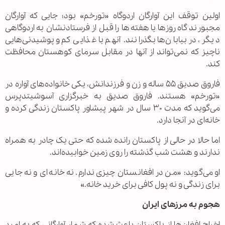
اولین توقف این آوارگان اردوگاه «تورخم» بود؛ جایی که آوارگان
مجبورند گاه روزها یا هفته‌ها را قبل از فرستادنشان به اردوگاهی
دیگر، در بیابان‌ها بگذرانند. آنهم با غذایی کم و پوشیدنی‌هایی
ناچیز که نمی‌تواند از آنها در مقابل سرمای کوهستان محافظت
کند.
فاروق صدیق ۵۵ ساله و زن و فرزندانش، یکی خانواده‌های آواره در
«تورخم» هستند. فاروق صدیق به خبرگزاری آسوشیتدپرس
می‌گوید که مدت ۳۰ سال در شهر پیشاور پاکستان زندگی کرده و
خانه‌ای در آنجا دارد.
اما حالا در حالی از پاکستان رانده شده که حتی یک چادر به همراه
ندارند و هشت شب گذشته را روی زمین خوابیده‌اند.
او می‌گوید: «من در افغانستان چیزی ندارم. نه خانه‌ای و نه جایی
برای زندگی و نه پول کافی برای خرید‌ خانه.»
هجوم به مرزهای ایران
اخراج‌ افغان‌ها از پاکستان باعث شده که شمار آوارگانی که به امید