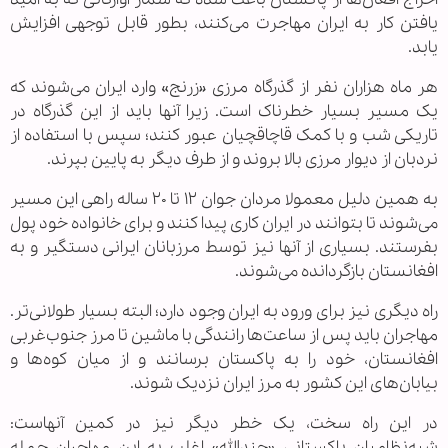
یافتن کار به ایران مهاجرت می‌کنند، بطور قابل توجهی افزایش
یابد.
هر ماه هزاران نفر از گذرگاه مرزی «زرنج» وارد ایران می‌شوند که
یک مسیر بسیار خطرناک است. زیرا آنها باید از این گذرگاه در
تاریکی شب و با کمک قاچاقچیان عبور کنند؛ سپس با استفاده از
نردبان از دیوار مرزی بالا بروند و از طرف دیگر به پایین بپرند.
به همین دلیل معمولا مردان جوان ۱۲ تا ۲۰ ساله راهی این مسیر
می‌شوند تا بتوانند در ایران کاری پیدا کنند و برای خانواده خود پول
بفرستند. بسیاری از آنها نیز توسط مرزبانان ایرانی دستگیر و به
افغانستان بازگردانده می‌شوند.
راه دیگری نیز برای ورود به ایران وجود دارد؛ البته بسیار طولانی‌تر.
مهاجران باید پس از ساعت‌ها رانندگی با ماشین تا مرز جنوب‌غربی
افغانستان، خود را به پاکستان برسانند و از میان کوه‌ها و
بیابان‌های این کشور به مرز ایران نزدیک شوند.
در این راه سخت، یک خطر دیگر نیز در کمین آنهاست:
شبه‌نظامیان پاکستانی «جندالله» اغلب به این مهاجران حمله