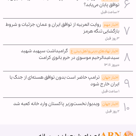
توافق پایان می‌یابد؟
۲ ساعت قبل
روایت العربیه از توافق ایران و عمان؛ جزئیات و شروط
اخبار مهم
بازگشایی تنگه هرمز
۳ روز قبل
گرامیداشت سپهبد شهید
اخبار نهادهای دینی و اهل بیتی ع
سیدعبدالرحیم موسوی در حرم بانوی کرامت
دیروز ۱۳:۱۱
ترامپ حاضر است بدون توافق هسته‌ای از جنگ با
اخبار جهان
ایران خارج شود
۱ ساعت قبل
ویدیو/ نخست‌وزیر پاکستان وارد خانه کعبه شد
اخبار جهان
۲ روز قبل