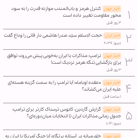
کنترل هرمز و باب‌المندب موازنه قدرت را به سود
اخبار جهان
محور مقاومت تغییر داده است
۳ روز قبل
حجت الاسلام سیّد صدرا هاشمی دار فانی را وداع گفت
اخبار ایران
دیروز ۲۰:۳۷
ترامپ: مذاکرات با ایران به‌خوبی پیش می‌رود؛ توافق
اخبار جهان
برای بازگشایی تنگه هرمز نزدیک است!
۳ روز قبل
«عقده اوباما»؛ آیا ترامپ را به سمت گزینه هسته‌ای
اخبار جهان
علیه ایران می‌کشاند؟
۱ ساعت قبل
گزارش گاردین: کابوس ترسناک کارتر برای ترامپ؛
اخبار جهان
جدول زمانی مذاکرات ایران تا انتخابات میان‌دوره‌ای؟
دیروز ۱۰:۴۱
خاورمیانه در آستانه پرتگاه؛ آیا جنگ آمریکا با ایران به
اخبار جهان