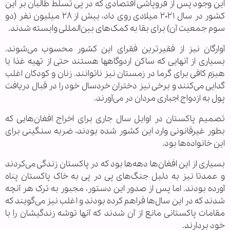
این وجود پس از فروپاشی اقتصادی که در پی تسلط طالبان بر این
کشور در سال ۲۰۲۱ میلادی روی داد، بیش از ۲۸ میلیون نفر (دو
سوم جمعیت آن) برای بقا به کمک‌های بین‌المللی وابسته شدند.
آوارگان نیز از فقیرترین فقرای این کشور محسوب می‌شوند.
بسیاری از آنهایی که ساکن اردوگاهها هستند حتی از تهیه غذا یا
هیزم کافی برای گرما در زمستان نیز ناتوانند. زنان و کودکان اغلب
گدایی می‌کنند و برخی نیز دختران خردسال خود را در قبال دریافت
پول به ازدواج اجباری مردان در می‌آورند.
تصمیم پاکستان در اوایل سال جاری برای اخراج افغان‌هایی که
بطور غیرقانونی وارد این کشور شده‌ بودند، ضربه سنگینی برای
این خانواده‌ها بود.
بسیاری از این افغان‌ها دهه‌ها بود که در پاکستان زندگی می‌کردند
و عمدتا نیز به دلیل جنگ‌های پی در پی به خاک پاکستان پناه
آورده بودند. اما پس از صدور این دستور، مجبور به ترک هر آنچه
شدند که در این سال‌ها فراهم کرده بودند و اغلب نیز می‌گویند که
مقامات پاکستانی مانع از آن شدند که آنها توشه زندگیشان را با
خود بردارند.