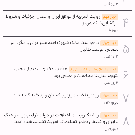
۳ روز قبل
روایت العربیه از توافق ایران و عمان؛ جزئیات و شروط
اخبار مهم
بازگشایی تنگه هرمز
۲ روز قبل
درخواست مالک شهرک امید سبز برای بازنگری در
اخبار جهان
مصادره توسط طالبان
۳ روز قبل
عاقبت‌به‌خیری شهید لاریجانی
اخبار نهادهای دینی و اهل بیتی ع
نتیجه سال‌ها مجاهدت و اخلاص بود
۳ روز قبل
ویدیو/ نخست‌وزیر پاکستان وارد خانه کعبه شد
اخبار جهان
دیروز ۱۰:۲۰
واشنگتن‌پست: اختلافات در دولت ترامپ بر سر جنگ
اخبار جهان
با ایران و کاهش ذخایر تسلیحاتی آمریکا تشدید شده است
۲ روز قبل