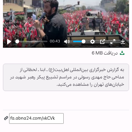
00:43
Play
Mute
Settings
PIP
Enter
Dow
دریافت
6 MB
fullscree
به گزارش خبرگزاری بین‌المللی اهل‌بیت(ع) ـ ابنا ـ لحظاتی از
مداحی حاج مهدی رسولی در مراسم تشییع پیکر رهبر شهید در
خیابان‌های تهران را مشاهده می‌کنید.