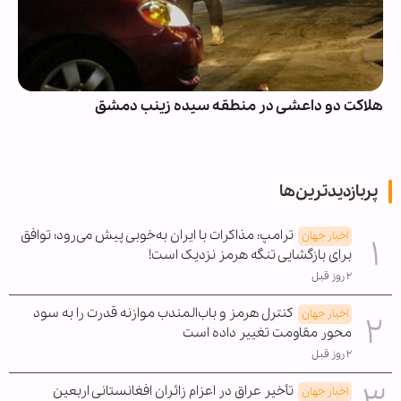
هلاکت دو داعشی در منطقه سیده زینب دمشق
پربازدیدترین‌ها
ترامپ: مذاکرات با ایران به‌خوبی پیش می‌رود؛ توافق
اخبار جهان
برای بازگشایی تنگه هرمز نزدیک است!
۲ روز قبل
کنترل هرمز و باب‌المندب موازنه قدرت را به سود
اخبار جهان
محور مقاومت تغییر داده است
۲ روز قبل
تأخیر عراق در اعزام زائران افغانستانی اربعین
اخبار جهان