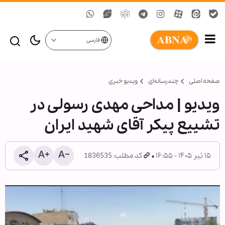
فارسی
صفحه اصلی
چندرسانه‌ای
ویدیو خبری
ویدیو | مداحی مهدی رسولی در
تشییع پیکر آقای شهید ایران
۱۵ تیر ۱۴۰۵ - ۱۶:۵۵
کد مطلب: 1836535