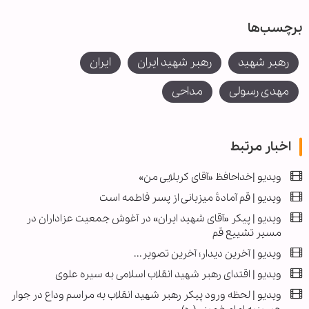
برچسب‌ها
رهبر شهید
رهبر شهید ایران
ایران
مهدی رسولی
مداحی
اخبار مرتبط
ویدیو |خداحافظ «آقای کربلایی من»
ویدیو | قم آمادهٔ میزبانی از پسر فاطمه است
ویدیو | پیکر «آقای شهید ایران» در آغوش جمعیت عزاداران در
مسیر تشییع قم
ویدیو | آخرین دیدار؛ آخرین تصویر...
ویدیو | اقتدای رهبر شهید انقلاب اسلامی به سیره علوی
ویدیو | لحظه ورود پیکر رهبر شهید انقلاب به مراسم وداع در جوار