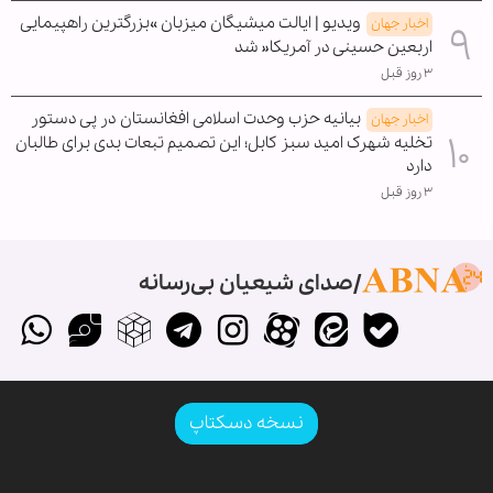
ویدیو | ایالت میشیگان میزبان »بزرگترین راهپیمایی
اخبار جهان
اربعین حسینی در آمریکا« شد
۳ روز قبل
بیانیه حزب وحدت اسلامی افغانستان در پی دستور
اخبار جهان
تخلیه شهرک امید سبز کابل؛ این تصمیم تبعات بدی برای طالبان
دارد
۳ روز قبل
صدای شیعیان بی‌رسانه
نسخه دسکتاپ