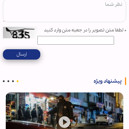
*
لطفا متن تصویر را در جعبه متن وارد کنید
ارسال
پیشنهاد ویژه