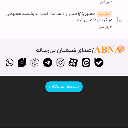
۲ روز قبل
حسین(ع) مبارز راه عدالت؛ کتاب اندیشمند مسیحی
اخبار مهم
در کربلا رونمایی شد
۳ روز قبل
صدای شیعیان بی‌رسانه
نسخه دسکتاپ