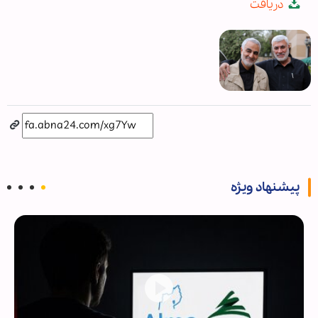
دریافت
fullscree
پیشنهاد ویژه