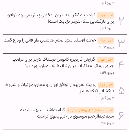
۳ روز قبل
ترامپ: مذاکرات با ایران به‌خوبی پیش می‌رود؛ توافق
اخبار جهان
برای بازگشایی تنگه هرمز نزدیک است!
۳ روز قبل
حجت الاسلام سیّد صدرا هاشمی دار فانی را وداع گفت
اخبار ایران
دیروز ۲۰:۳۷
گزارش گاردین: کابوس ترسناک کارتر برای ترامپ؛
اخبار جهان
جدول زمانی مذاکرات ایران تا انتخابات میان‌دوره‌ای؟
دیروز ۱۰:۴۱
روایت العربیه از توافق ایران و عمان؛ جزئیات و شروط
اخبار مهم
بازگشایی تنگه هرمز
۳ روز قبل
گرامیداشت سپهبد شهید
اخبار نهادهای دینی و اهل بیتی ع
سیدعبدالرحیم موسوی در حرم بانوی کرامت
دیروز ۱۳:۱۱