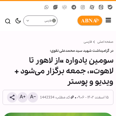
فارسی
صفحه اصلی
فارسی
در گرامیداشت شهید سید محمدعلی نقوی؛
سومین یادواره «از لاهور تا
لاهوت»، جمعه برگزار می‌شود +
ویدیو و پوستر
۱۵ اسفند ۱۴۰۲ - ۰۹:۰۶
کد مطلب: 1442334