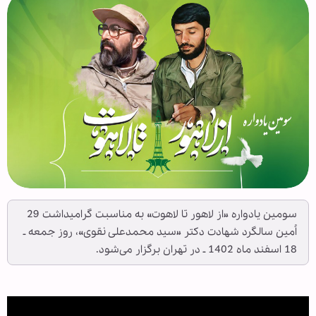
سومین یادواره «از لاهور تا لاهوت» به مناسبت گرامیداشت 29
اُمین سالگرد شهادت دکتر «سید محمدعلی نقوی»، روز جمعه ـ
18 اسفند ماه 1402 ـ در تهران برگزار می‌شود.