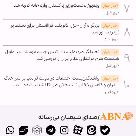
ویدیو/ نخست‌وزیر پاکستان وارد خانه کعبه شد
اخبار جهان
۲ روز قبل
بزرگراه آرال-خزر؛ گام بلند قزاقستان برای تسلط بر
اخبار جهان
ترانزیت اوراسیا
دیروز ۱۸:۱۶
تحلیلگر صهیونیست: رئیس جدید موساد باید دلایل
اخبار جهان
شکست طرح براندازی نظام ایران را بررسی کند
۲ روز قبل
واشنگتن‌پست: اختلافات در دولت ترامپ بر سر جنگ
اخبار جهان
با ایران و کاهش ذخایر تسلیحاتی آمریکا تشدید شده است
۳ روز قبل
صدای شیعیان بی‌رسانه