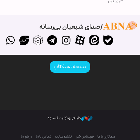
۳ روز قبل
صدای شیعیان بی‌رسانه
نسخه دسکتاپ
طراحی و تولید: نستوه
همکاری با ما
فرستادن خبر
نقشه سایت
تماس با ما
درباره ما