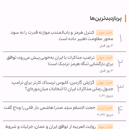
پربازدیدترین‌ها
کنترل هرمز و باب‌المندب موازنه قدرت را به سود
اخبار جهان
محور مقاومت تغییر داده است
۳ روز قبل
ترامپ: مذاکرات با ایران به‌خوبی پیش می‌رود؛ توافق
اخبار جهان
برای بازگشایی تنگه هرمز نزدیک است!
۳ روز قبل
گزارش گاردین: کابوس ترسناک کارتر برای ترامپ؛
اخبار جهان
جدول زمانی مذاکرات ایران تا انتخابات میان‌دوره‌ای؟
دیروز ۱۰:۴۱
حجت الاسلام سیّد صدرا هاشمی دار فانی را وداع گفت
اخبار ایران
دیروز ۲۰:۳۷
روایت العربیه از توافق ایران و عمان؛ جزئیات و شروط
اخبار مهم