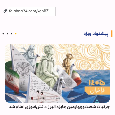
پیشنهاد ویژه
ن جایزه البرز دانش‌آموزی اعلام شد
حضور مردم در خیابان به ۱۶۱ شب رس