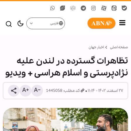
فارسی
صفحه اصلی
اخبار جهان
تظاهرات گسترده در لندن علیه
نژادپرستی و اسلام هراسی + ویدیو
۲۷ اسفند ۱۴۰۲ - ۱۱:۱۴
کد مطلب: 1445058