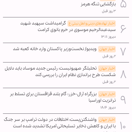
بازگشایی تنگه هرمز
۳ روز قبل
گرامیداشت سپهبد شهید
اخبار نهادهای دینی و اهل بیتی ع
سیدعبدالرحیم موسوی در حرم بانوی کرامت
دیروز ۱۳:۱۱
ویدیو/ نخست‌وزیر پاکستان وارد خانه کعبه شد
اخبار جهان
۲ روز قبل
تحلیلگر صهیونیست: رئیس جدید موساد باید دلایل
اخبار جهان
شکست طرح براندازی نظام ایران را بررسی کند
۲ روز قبل
بزرگراه آرال-خزر؛ گام بلند قزاقستان برای تسلط بر
اخبار جهان
ترانزیت اوراسیا
دیروز ۱۸:۱۶
واشنگتن‌پست: اختلافات در دولت ترامپ بر سر جنگ
اخبار جهان
با ایران و کاهش ذخایر تسلیحاتی آمریکا تشدید شده است