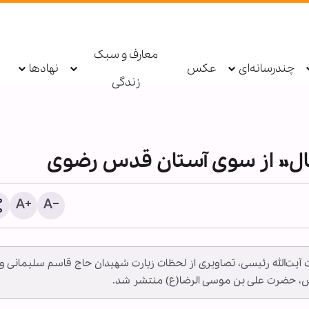
معارف و سبک
چندرسانه‌ای
عکس
نهادها
زندگی
صال» از سوی آستان قدس رضوی
ذوالقدر: تا آمریکا رفتارش 
دت آیت‌الله رئیسی، تصاویری از لحظات زیارت شهیدان حاج قاسم سلیمانی و
نکند، تنگه هرمز باز نخواه
، حضرت علی بن موسی الرضا(ع) منتشر شد.