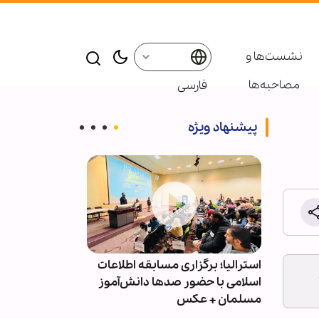
نشست‌ها و
مصاحبه‌ها
فارسی
پیشنهاد ویژه
را تصحیح
استرالیا؛ برگزاری مسابقه اطلاعات
رسانه‌ عبری: ن
د شد
اسلامی با حضور صدها دانش‌آموز
مصری‌ها از ما 
مسلمان + عکس
شده است