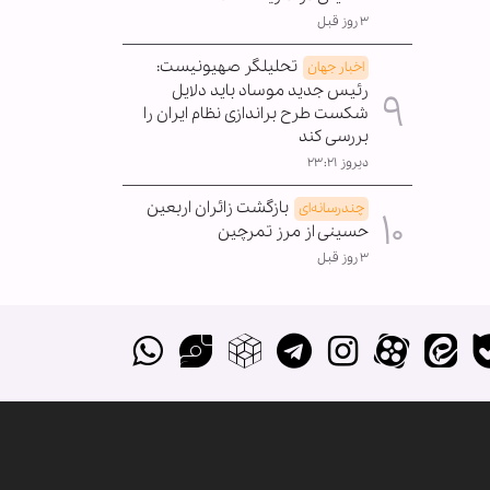
۳ روز قبل
تحلیلگر صهیونیست:
اخبار جهان
رئیس جدید موساد باید دلایل
شکست طرح براندازی نظام ایران را
بررسی کند
دیروز ۲۳:۲۱
بازگشت زائران اربعین
چندرسانه‌ای
حسینی از مرز تمرچین
۳ روز قبل