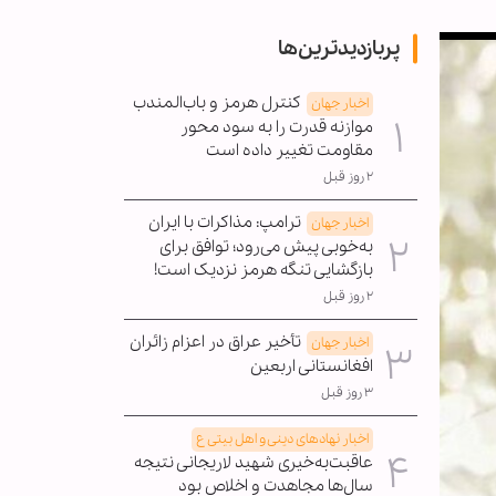
پربازدیدترین‌ها
کنترل هرمز و باب‌المندب
اخبار جهان
موازنه قدرت را به سود محور
مقاومت تغییر داده است
۲ روز قبل
ترامپ: مذاکرات با ایران
اخبار جهان
به‌خوبی پیش می‌رود؛ توافق برای
بازگشایی تنگه هرمز نزدیک است!
۲ روز قبل
تأخیر عراق در اعزام زائران
اخبار جهان
افغانستانی اربعین
۳ روز قبل
اخبار نهادهای دینی و اهل بیتی ع
عاقبت‌به‌خیری شهید لاریجانی نتیجه
سال‌ها مجاهدت و اخلاص بود