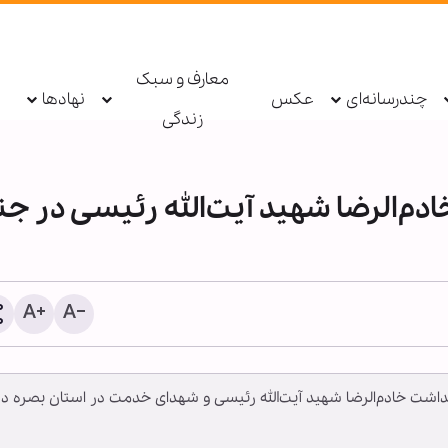
معارف و سبک
چندرسانه‌ای
عکس
نهادها
زندگی
دم‌الرضا شهید آیت‌الله رئیسی در ج
امل اصلی حادثه فوت «حمیدرضا
اذعان آمریکا به عبور ده‌ها 
جب‌زاده» دستگیر شد
محاصره ایران
میداشت خادم‌الرضا شهید آیت‌الله رئیسی و شهدای خدمت در استان بصره در