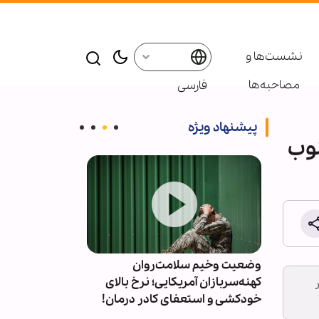
نشست‌ها و
مصاحبه‌ها
فارسی
پیشنهاد ویژه
نوب
کشتی از
وضعیت وخیم سلامت‌روان
طرح جنجالی پارل
کهنه‌سربازان آمریکایی؛ نرخ بالای
تشدید نظارت‌ها
خودکشی و استعفای کادر درمان!
مذهبی و مساج