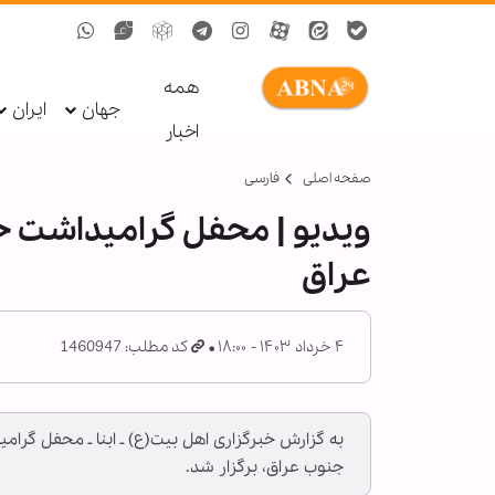
همه
جهان
ایران
اخبار
صفحه اصلی
فارسی
ویدیو | محفل گرامیداشت خا
عراق
۴ خرداد ۱۴۰۳ - ۱۸:۰۰
کد مطلب: 1460947
ع
ر
به گزارش خبرگزاری اهل بیت(ع) ـ ابنا ـ محفل گرا
جنوب عراق، برگزار شد.