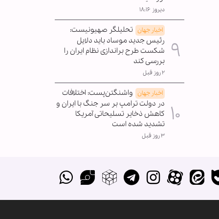
دیروز ۱۸:۱۶
تحلیلگر صهیونیست:
اخبار جهان
رئیس جدید موساد باید دلایل
شکست طرح براندازی نظام ایران را
بررسی کند
۲ روز قبل
واشنگتن‌پست: اختلافات
اخبار جهان
در دولت ترامپ بر سر جنگ با ایران و
کاهش ذخایر تسلیحاتی آمریکا
تشدید شده است
۳ روز قبل