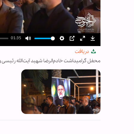
01:35
Mute
Settings
PIP
Enter
Download
دریافت
fullscreen
محفل گرامیداشت خادم‌الرضا شهید آیت‌الله رئیسی