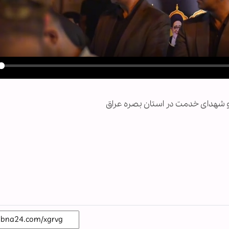
y
 و شهدای خدمت در استان بصره عراق