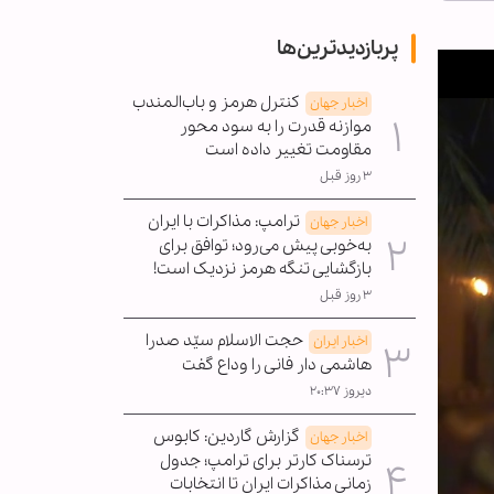
پربازدیدترین‌ها
کنترل هرمز و باب‌المندب
اخبار جهان
موازنه قدرت را به سود محور
مقاومت تغییر داده است
۳ روز قبل
ترامپ: مذاکرات با ایران
اخبار جهان
به‌خوبی پیش می‌رود؛ توافق برای
بازگشایی تنگه هرمز نزدیک است!
۳ روز قبل
حجت الاسلام سیّد صدرا
اخبار ایران
هاشمی دار فانی را وداع گفت
دیروز ۲۰:۳۷
گزارش گاردین: کابوس
اخبار جهان
ترسناک کارتر برای ترامپ؛ جدول
زمانی مذاکرات ایران تا انتخابات