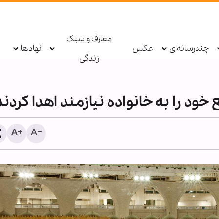
معارف و سبک
چندرسانه‌ای
عکس
نهادها
زندگی
د را به خانواده نیازمند اهدا کردند
گزارش رسانه صهیونیستی ا
در موساد پس از برکناری دو
ارشد اطلاعاتی