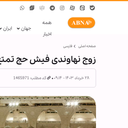
همه
جهان
ایران
اخبار
صفحه اصلی
فارسی
زوج نهاوندی فیش حج تمتع خو
۲۸ خرداد ۱۴۰۳ - ۰۹:۱۴
کد مطلب: 1465971