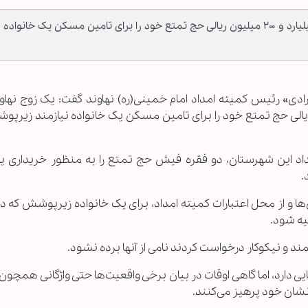
یک زوج نهاوندی در اقدامی خداپسندانه فیش ۲ میلیارد و ۲۰۰ میلیون ریالی حج تمتع خود را برای تامین مسکن یک خانواده
رادی» رئیس کمیته امداد امام خمینی(ره) نهاوند گفت: یک زوج نهاو
دانه فیش ۲ میلیارد و ۲۰۰ میلیون ریالی حج تمتع خود را برای تامین مسکن یک خانواده نیازمند ز
مداد این شهرستان، دو فقره فیش حج تمتع را به منظور خریداری ی
.
ا و از محل اعتبارات کمیته امداد، برای یک خانواده زیرپوشش که دا
ه شود.
ند و نیکوکار درخواست کردند نامی از آنها برده نشود.
بایی دارد، اما گاهی اوقات در بیان برخی واقعیت‌ها حتی واژگانی همچ
 نشان خود پرهیز می‌کنند.