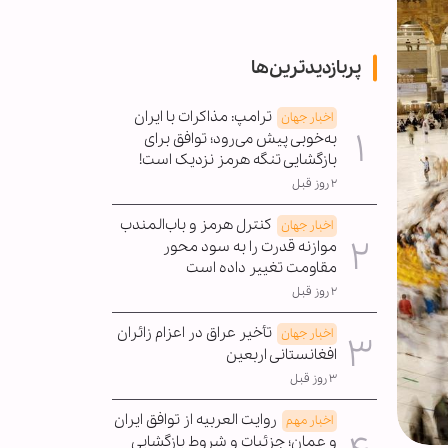
پربازدیدترین‌ها
ترامپ: مذاکرات با ایران
اخبار جهان
به‌خوبی پیش می‌رود؛ توافق برای
بازگشایی تنگه هرمز نزدیک است!
۲ روز قبل
کنترل هرمز و باب‌المندب
اخبار جهان
موازنه قدرت را به سود محور
مقاومت تغییر داده است
۲ روز قبل
تأخیر عراق در اعزام زائران
اخبار جهان
افغانستانی اربعین
۳ روز قبل
روایت العربیه از توافق ایران
اخبار مهم
و عمان؛ جزئیات و شروط بازگشایی