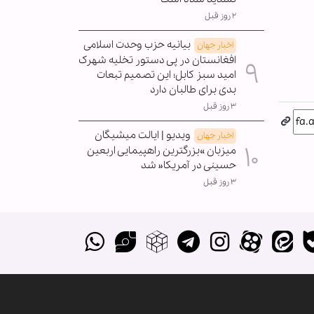
۲ روز قبل
بیانیه حزب وحدت اسلامی
اخبار جهان
افغانستان در پی دستور تخلیه شهرک
امید سبز کابل؛ این تصمیم تبعات
بدی برای طالبان دارد
۳ روز قبل
ویدیو | ایالت میشیگان
اخبار جهان
میزبان »بزرگترین راهپیمایی اربعین
حسینی در آمریکا« شد
۳ روز قبل