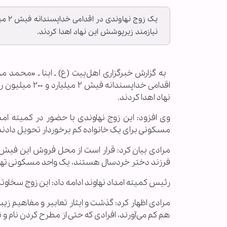
نیازمند زیرپوشش این نهاد اهدا کردند.
به گزارش خبرگزاری اهل‌بیت (ع) ـ ابنا ـ «محمد م
اقدامی خداپسن
نهاد اهدا کردند.
وی افزود: این زوج نهاوندی با حضور در کمیته ا
مسکونی برای یک خانواده کم برخوردار تحویل دادند
مرادی بیان کرد: قرار است از محل فروش این فیش‌ه
فرزند دختر خردسال هستند، یک واحد مسکونی تهی
رئیس کمیته امداد نهاوند ادامه داد: این زوج سخاوتم
مرادی اظهار کرد: گذشت و ایثار تعابیر و مفاهیم زی
هم کم می‌آورند، افرادی که حتی از مطرح کردن نام و