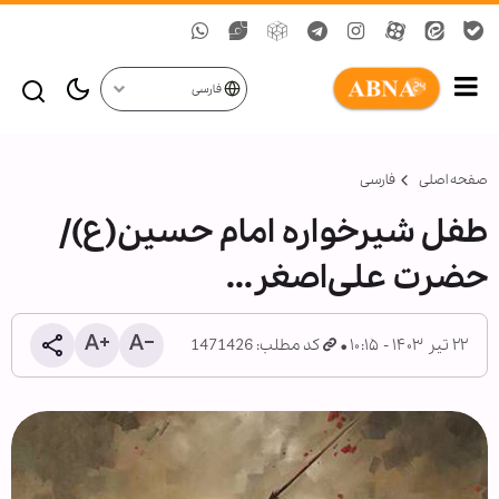
فارسی
صفحه اصلی
فارسی
طفل شيرخواره امام حسین(ع)/
حضرت علی‌اصغر...
۲۲ تیر ۱۴۰۳ - ۱۰:۱۵
کد مطلب: 1471426