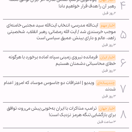
رهبر آن را هدف قرار خواهیم داد!
۲ روز قبل
آیت‌الله مدرسی: انتخاب آیت‌الله سید مجتبی خامنه‌ای
اخبار مهم
موجب خرسندی شد / آیت الله رمضانی: رهبر انقلاب، شخصیتی
زاهد، عالم و دارای بینش عمیق سیاسی است
۳ روز قبل
فرمانده نیروی زمینی سپاه: آماده برخورد با هرگونه
اخبار ایران
خطای محاسباتی دشمنان هستیم
۳ روز قبل
ویدیو | اعترافات دو جاسوس موساد که امروز اعدام
چندرسانه‌ای
شدند
۳ روز قبل
ترامپ: مذاکرات با ایران به‌خوبی پیش می‌رود؛ توافق
اخبار جهان
برای بازگشایی تنگه هرمز نزدیک است!
۳ ساعت قبل