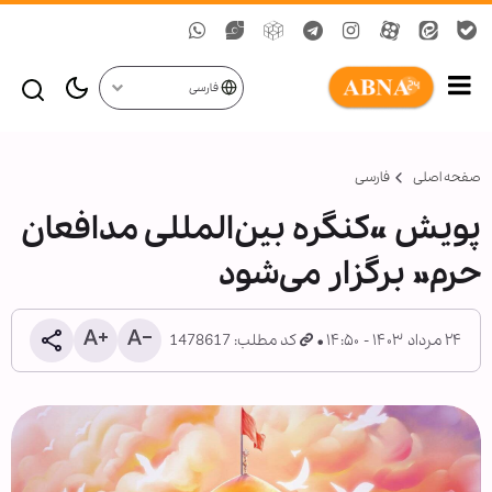
فارسی
صفحه اصلی
فارسی
پویش «کنگره بین‌المللی مدافعان
حرم» برگزار می‌شود
۲۴ مرداد ۱۴۰۳ - ۱۴:۵۰
کد مطلب: 1478617