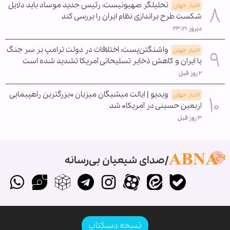
تحلیلگر صهیونیست: رئیس جدید موساد باید دلایل
اخبار جهان
شکست طرح براندازی نظام ایران را بررسی کند
دیروز ۲۳:۲۱
واشنگتن‌پست: اختلافات در دولت ترامپ بر سر جنگ
اخبار جهان
با ایران و کاهش ذخایر تسلیحاتی آمریکا تشدید شده است
۲ روز قبل
ویدیو | ایالت میشیگان میزبان »بزرگترین راهپیمایی
اخبار جهان
اربعین حسینی در آمریکا« شد
۳ روز قبل
صدای شیعیان بی‌رسانه
نسخه دسکتاپ