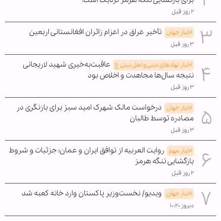
برای بازگشایی تنگه هرمز نزدیک است!
۲ روز قبل
تأخیر عراق در اعزام زائران افغانستانی اربعین
اخبار جهان
۳ روز قبل
عاقبت‌به‌خیری شهید لاریجانی
اخبار نهادهای دینی و اهل بیتی ع
نتیجه سال‌ها مجاهدت و اخلاص بود
۳ روز قبل
درخواست مالک شهرک امید سبز برای بازنگری در
اخبار جهان
مصادره توسط طالبان
۳ روز قبل
روایت العربیه از توافق ایران و عمان؛ جزئیات و شروط
اخبار مهم
بازگشایی تنگه هرمز
۲ روز قبل
ویدیو/ نخست‌وزیر پاکستان وارد خانه کعبه شد
اخبار جهان
دیروز ۱۰:۲۰