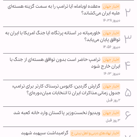
«عقده اوباما»؛ آیا ترامپ را به سمت گزینه هسته‌ای
اخبار جهان
علیه ایران می‌کشاند؟
دیروز ۱۶:۳۸
خاورمیانه در آستانه پرتگاه؛ آیا جنگ آمریکا با ایران به
اخبار جهان
توافق پایان می‌یابد؟
دیروز ۱۴:۵۶
ترامپ حاضر است بدون توافق هسته‌ای از جنگ با
اخبار جهان
ایران خارج شود
دیروز ۱۶:۱۳
گزارش گاردین: کابوس ترسناک کارتر برای ترامپ؛
اخبار جهان
جدول زمانی مذاکرات ایران تا انتخابات میان‌دوره‌ای؟
۲ روز قبل
ویدیو/ نخست‌وزیر پاکستان وارد خانه کعبه شد
اخبار جهان
۳ روز قبل
گرامیداشت سپهبد شهید
اخبار نهادهای دینی و اهل بیتی ع