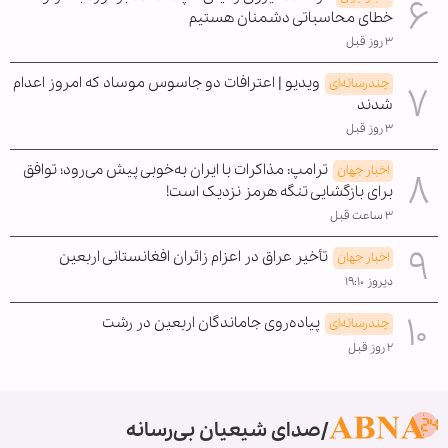
خطای محاسباتی دشمنان هستیم
۳ روز قبل
ویدیو | اعترافات دو جاسوس موساد که امروز اعدام
چندرسانه‌ای
شدند
۳ روز قبل
ترامپ: مذاکرات با ایران به‌خوبی پیش می‌رود؛ توافق
اخبار جهان
برای بازگشایی تنگه هرمز نزدیک است!
۳ ساعت قبل
تأخیر عراق در اعزام زائران افغانستانی اربعین
اخبار جهان
دیروز ۱۹:۱۰
پیاده‌روی جاماندگان اربعین در رشت
چندرسانه‌ای
۲ روز قبل
صدای شیعیان بی‌رسانه