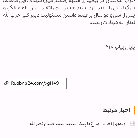
حزب الله لبنان در بیانیه‌ای شنبه (هفتم مهر) شهادت این مجاهد
بزرگ لبنان را تائید کرد. سید حسن نصرالله در سن ۶۴ سالگی و
پس از سی و دو سال برعهده داشتن مسئولیت دبیر کلی حزب الله
لبنان به شهادت رسید.
.............
پایان پیام/ ۲۱۸
اخبار مرتبط
ویدیو | آخرین وداع با پیکر شهید سید حسن نصرالله