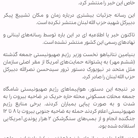
خاص این خبر را منتشر کرد.
این رسانه جزئیات بیشتری درباره زمان و مکان تشییع پیکر
دبیرکل شهید حزب الله لبنان منتشر نکرده است.
تاکنون خبر یا اطلاعیه ای در این باره توسط رسانه‌های لبنانی و
نهادهای رسمی این کشور منتشر نشده است.
بنیامین نتانیاهو نخست وزیر رژیم صهیونیستی جمعه گذشته
(ششم مهر) به پشتوانه حمایت‌های آمریکا از مقر اصلی سازمان
ملل متحد در نیویورک دستور ترور سیدحسن نصرالله دبیرکل
حزب الله لبنان را صادر کرد.
در نتیجه این دستور، هواپیماهای رژیم صهیونیستی شامگاه
جمعه محلات مسکونی محله حاره حریک در ضاحیه بیروت را به
شدت و به صورت پیاپی بمباران کردند. برخی منابع رژیم
صهیونیستی اعلام کردند حمله به ضاحیه جنوبی بیروت با ۸ تا ۱۲
جنگنده انجام و از بمب‌های سنگرشکن ۲ هزار پوندی آمریکایی
استفاده شده بود.