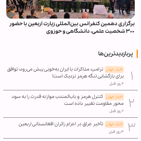
برگزاری دهمین کنفرانس بین‌المللی زیارت اربعین با حضور
۳۰۰ شخصیت‌ علمی، دانشگاهی و حوزوی
پربازدیدترین‌ها
ترامپ: مذاکرات با ایران به‌خوبی پیش می‌رود؛ توافق
اخبار جهان
برای بازگشایی تنگه هرمز نزدیک است!
۲ روز قبل
کنترل هرمز و باب‌المندب موازنه قدرت را به سود
اخبار جهان
محور مقاومت تغییر داده است
۲ روز قبل
تأخیر عراق در اعزام زائران افغانستانی اربعین
اخبار جهان
۳ روز قبل