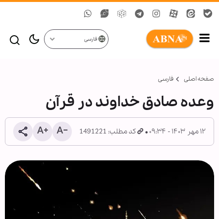
فارسی
صفحه اصلی
فارسی
وعده صادق خداوند در قرآن
۱۲ مهر ۱۴۰۳ - ۰۹:۳۴
کد مطلب: 1491221