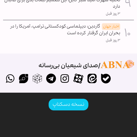
تخلیه شهرک امید سبز کابل؛ این تصمیم تبعات بدی برای طالبان
دارد
۳ روز قبل
گاردین: دیپلماسی کودکستانی ترامپ، آمریکا را در
اخبار جهان
بحران ایران گرفتار کرده است
۳ روز قبل
صدای شیعیان بی‌رسانه
نسخه دسکتاپ