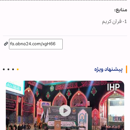
منابع:
1- قرآن کریم
پیشنهاد ویژه