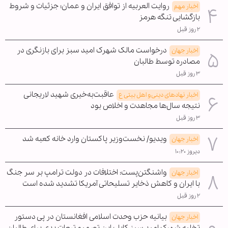
روایت العربیه از توافق ایران و عمان؛ جزئیات و شروط
اخبار مهم
بازگشایی تنگه هرمز
۲ روز قبل
درخواست مالک شهرک امید سبز برای بازنگری در
اخبار جهان
مصادره توسط طالبان
۳ روز قبل
عاقبت‌به‌خیری شهید لاریجانی
اخبار نهادهای دینی و اهل بیتی ع
نتیجه سال‌ها مجاهدت و اخلاص بود
۳ روز قبل
ویدیو/ نخست‌وزیر پاکستان وارد خانه کعبه شد
اخبار جهان
دیروز ۱۰:۲۰
واشنگتن‌پست: اختلافات در دولت ترامپ بر سر جنگ
اخبار جهان
با ایران و کاهش ذخایر تسلیحاتی آمریکا تشدید شده است
۲ روز قبل
بیانیه حزب وحدت اسلامی افغانستان در پی دستور
اخبار جهان