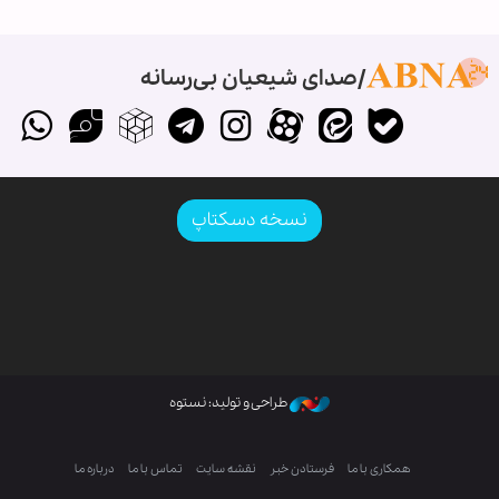
صدای شیعیان بی‌رسانه
نسخه دسکتاپ
طراحی و تولید: نستوه
همکاری با ما
فرستادن خبر
نقشه سایت
تماس با ما
درباره ما