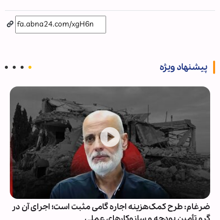
پیشنهاد ویژه
ضرغام: طرح کمک‌هزینه اجاره گامی مثبت است؛ اجرای آن در
گرو تأمین بودجه و سازوکارهای عملی