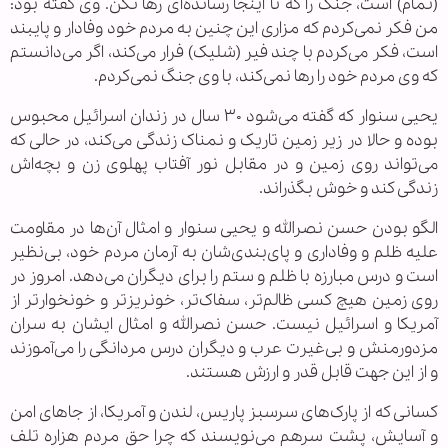
(تمام) است، جنگ را که تا اینجا رسانده‌ای رها نکن. وی گفته بود:
من فکر نمی‌کردم که مزاری این چنین به مردم خود وفادار و پایبند
است، فکر می‌کردم با چند فیر (شلیک) فرار می‌کند، اگر می‌دانستم
که وی مردم خود را رها نمی‌کند، با وی جنگ نمی‌کردم.
یحیی سنوار که گفته می‌شود ۳۰ سال در زندان اسرائیل محبوس
بوده و حالا در زیر زمین تاریک و نمناک زندگی می‌کند، در حالی که
می‌تواند روی زمین و در مقابل نور آفتاب پهلوی زن و بچه‌اش
زندگی کند و خوش بگذراند.
الگو بودن حسن نصرالله و یحیی سنوار و امثال آن‌ها در مقاومت
علیه ظلم و وفاداری و پای‌بندی‌شان به آرمان مردم خود، بی‌نظیر
است و درس مبارزه با ظلم و ستم را برای دیگران می‌دهد. امروز در
روی زمین هیچ کسی ظالم‌تر، سفاک‌تر، خونریزتر و خونخوارتر از
آمریکا و اسرائیل نیست. حسن نصرالله و امثال ایشان به سران
مزدورمنش و بی‌غیرت عرب و دیگران درس مردانگی را می‌آموزند
و از این جهت قابل قدر و ارزش هستند.
کسانی که از پارک‌های سرسبز پاریس، لندن و آمریکا، از جاهای امن
و آسایش، پشت سرهم می‌نویسند که چرا حق مردم هزاره تلف