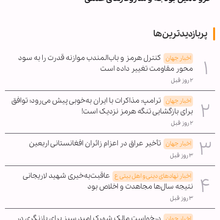
پربازدیدترین‌ها
کنترل هرمز و باب‌المندب موازنه قدرت را به سود
اخبار جهان
محور مقاومت تغییر داده است
۲ روز قبل
ترامپ: مذاکرات با ایران به‌خوبی پیش می‌رود؛ توافق
اخبار جهان
برای بازگشایی تنگه هرمز نزدیک است!
۲ روز قبل
تأخیر عراق در اعزام زائران افغانستانی اربعین
اخبار جهان
۳ روز قبل
عاقبت‌به‌خیری شهید لاریجانی
اخبار نهادهای دینی و اهل بیتی ع
نتیجه سال‌ها مجاهدت و اخلاص بود
۳ روز قبل
درخواست مالک شهرک امید سبز برای بازنگری در
اخبار جهان