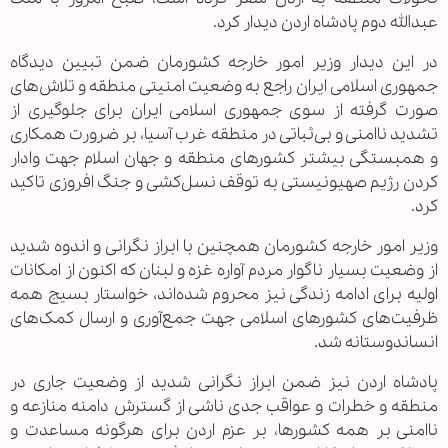
عبدالله دوم پادشاه اردن دیدار کرد.
در این دیدار وزیر امور خارجه کشورمان ضمن تبیین دیدگاه
جمهوری اسلامی ایران راجع به وضعیت امنیتی منطقه و تلاش‌های
صورت گرفته از سوی جمهوری اسلامی ایران برای جلوگیری از
تشدید ناامنی و بی‌ثباتی در منطقه غرب آسیا، بر ضرورت همکاری
و همبستگی بیشتر کشورهای منطقه و جهان اسلام جهت وادار
کردن رژیم صهیونیستی به توقف نسل‌کشی و جنگ افروزی تاکید
کرد.
وزیر امور خارجه کشورمان همچنین با ابراز نگرانی و اندوه شدید
از وضعیت بسیار ناگوار مردم آواره غزه و لبنان که اکنون از امکانات
اولیه برای ادامه زندگی نیز محروم شده‌اند، خواستار بسیج همه
ظرفیت‌های کشورهای اسلامی جهت جمع‌آوری و ارسال کمک‌های
انساندوستانه شد.
پادشاه اردن نیز ضمن ابراز نگرانی شدید از وضعیت جاری در
منطقه و خطرات و عواقب جدی ناشی از گسترش دامنه منازعه و
ناامنی بر همه کشورها، بر عزم اردن برای هرگونه مساعدت و