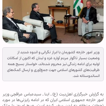
وزیر امور خارجه کشورمان با ابراز نگرانی و اندوه شدید از
وضعیت بسیار ناگوار مردم آواره غزه و لبنان که اکنون از امکانات
اولیه برای ادامه زندگی نیز محروم شده‌اند، خواستار بسیج همه
ظرفیت‌های کشورهای اسلامی جهت جمع‌آوری و ارسال کمک‌های
انساندوستانه شد.
به گزارش خبرگزاری اهل‌بیت (ع) ـ ابنا ـ سیدعباس عراقچی وزیر
امور خارجه جمهوری اسلامی ایران که در ادامه رایزنی‌ها در مورد
تحولات منطقه به اردن سفر کرده است، صبح امروز با ملک