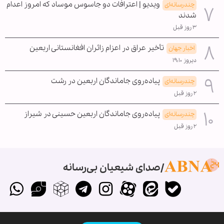
ویدیو | اعترافات دو جاسوس موساد که امروز اعدام
چندرسانه‌ای
شدند
۳ روز قبل
تأخیر عراق در اعزام زائران افغانستانی اربعین
اخبار جهان
دیروز ۱۹:۱۰
پیاده‌روی جاماندگان اربعین در رشت
چندرسانه‌ای
۲ روز قبل
پیاده‌روی جاماندگان اربعین حسینی در شیراز
چندرسانه‌ای
۲ روز قبل
صدای شیعیان بی‌رسانه