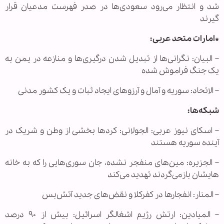
شد و انتظار می‌رود سعودی‌ها در صدر فهرست مدعیان قرار
گیرند
*امارات متحد عربی:
– البیان: نگرانی‌ها از تبدیل شدن درگیری‌ها و منازعه در یمن به
یک جنگ فراموش شده
– الاتحاد: سوریه و آمال و آرزو‌های ایجاد ثبات و یک کشور مدنی
شبکه‌ها:
– اسکای نیوز عربی: الجولانی: کرد‌ها بخشی از وطن و شریک در
آینده سوریه هستند
– الجزیره: مین‌های منفجر نشده، جان سوری‌هایی را که به خانه
هایشان بازمی‌گردند تهدید می‌کند
– المنار: انفجار‌ها در کفرکلا و نقض‌های جدید آتش‌بس
– المیادین: ارتش رژیم اشغالگر اسرائیل: بیش از ۹۰ درصد