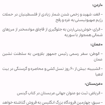
*اردن:
– الغد: شهید و زخمی شدن شمار زیادی از فلسطینیان در حملات
رژیم صهیونیستی به غزه و رفح
– الرای: خوش‌بینی اردن به جلوگیری از قاچاق موادمخدر از مرزهای
شمالی همجوار با سوریه
*عمان:
– الوطن: سفر رسمی رئیس جمهور بلاروس به سلطنت نشین
عمان
– الشبیبه: بیش از ۶۰ روز نسل کشی و محاصره و گرسنگی در بیت
لاهیا
*عربستان:
– الریاض: ثبت دو عنوان جهانی عربستان در کتاب گینس
– سبق: چهارمین فرودگاه بزرگ انگلیس به فروش گذاشته خواهد