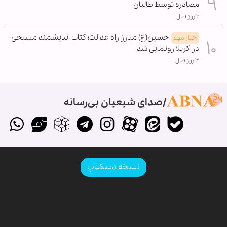
مصادره توسط طالبان
۲ روز قبل
حسین(ع) مبارز راه عدالت؛ کتاب اندیشمند مسیحی
اخبار مهم
در کربلا رونمایی شد
۳ روز قبل
صدای شیعیان بی‌رسانه
نسخه دسکتاپ