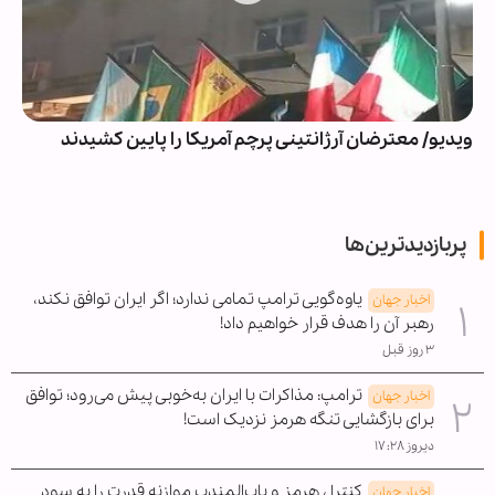
ویدیو/ معترضان آرژانتینی پرچم آمریکا را پایین کشیدند
پربازدیدترین‌ها
یاوه‌گویی ترامپ تمامی ندارد؛ اگر ایران توافق نکند،
اخبار جهان
رهبر آن را هدف قرار خواهیم داد!
۳ روز قبل
ترامپ: مذاکرات با ایران به‌خوبی پیش می‌رود؛ توافق
اخبار جهان
برای بازگشایی تنگه هرمز نزدیک است!
دیروز ۱۷:۲۸
کنترل هرمز و باب‌المندب موازنه قدرت را به سود
اخبار جهان