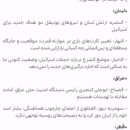
*لبنان:
– النشره: ارتش لبنان و نیروهای یونیفل دو هدف جدید برای
اسرائیل
– النهار: تغییر کارت‌های بازی در موازنه قدرت؛ موقعیت و جایگاه
منطقه‌ای و بین‌المللی چه کسانی بازآرایی شده است
– الاخبار: موضع الشرع درباره حملات اسرائیل؛ وضعیت کنونی ما
به شکلی است که اجازه درگیری‌های جدید را نمی‌دهد
*عراق:
– الصباح: ابوعلی البصری رئیس دستگاه امنیت ملی عراق: آماده
مقابله با تهدیدات هستیم
– سومریه نیوز: الفتلاوی از اعضای چارچوب هماهنگی: بشار اسد
خود را از ایران دور کرد و به نصیحت‌های روسیه توجهی نکرد
*قطر: