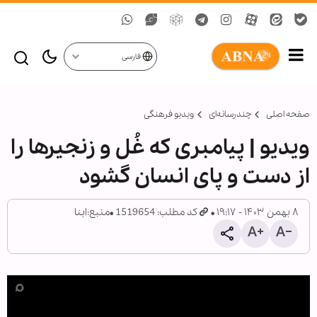
فارسی
صفحه اصلی
چندرسانه‌ای
ویدیو فرهنگی
ویدیو | پیامبری که غُل‌ و زنجیرها را
از دست و پای انسان گشود
۸ بهمن ۱۴۰۳ - ۱۹:۱۷
کد مطلب: 1519654
منبع:
ابنا