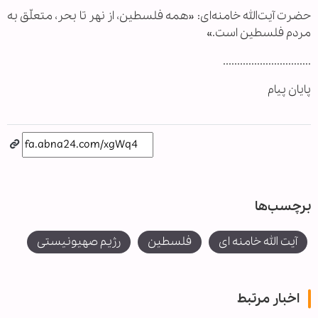
حضرت آیت‌الله خامنه‌ای: «همه فلسطین، از نهر تا بحر، متعلّق به
مردم فلسطین است.»
...............................
پایان پیام
برچسب‌ها
آیت الله خامنه ای
فلسطین
رژیم صهیونیستی
اخبار مرتبط