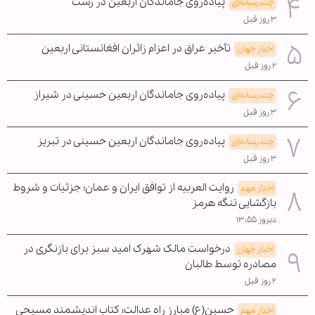
پیاده‌روی جاماندگان اربعین در رشت
چندرسانه‌ای
۳ روز قبل
تأخیر عراق در اعزام زائران افغانستانی اربعین
اخبار جهان
۲ روز قبل
پیاده‌روی جاماندگان اربعین حسینی در شیراز
چندرسانه‌ای
۳ روز قبل
پیاده‌روی جاماندگان اربعین حسینی در تبریز
چندرسانه‌ای
۳ روز قبل
روایت العربیه از توافق ایران و عمان؛ جزئیات و شروط
اخبار مهم
بازگشایی تنگه هرمز
دیروز ۱۳:۵۵
درخواست مالک شهرک امید سبز برای بازنگری در
اخبار جهان
مصادره توسط طالبان
۲ روز قبل
حسین(ع) مبارز راه عدالت؛ کتاب اندیشمند مسیحی
اخبار مهم