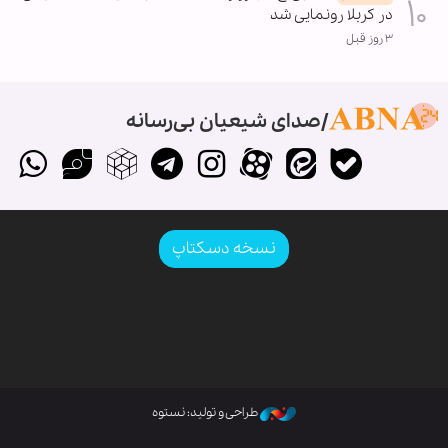
در کربلا رونمایی شد
۳ روز قبل
صدای شیعیان بی‌رسانه
نسخه دسکتاپ
طراحی و تولید: نستوه