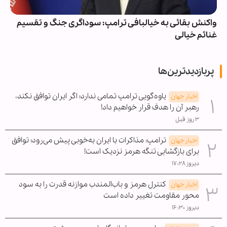
واکنش بقائی به خیالبافی ترامپ: سوداگری جنگ و تقسیم
غنائم خیالی
پربازدیدترین‌ها
یاوه‌گویی ترامپ تمامی ندارد؛ اگر ایران توافق نکند،
اخبار جهان
رهبر آن را هدف قرار خواهیم داد!
۳ روز قبل
ترامپ: مذاکرات با ایران به‌خوبی پیش می‌رود؛ توافق
اخبار جهان
برای بازگشایی تنگه هرمز نزدیک است!
دیروز ۱۷:۲۸
کنترل هرمز و باب‌المندب موازنه قدرت را به سود
اخبار جهان
محور مقاومت تغییر داده است
دیروز ۱۶:۳۰