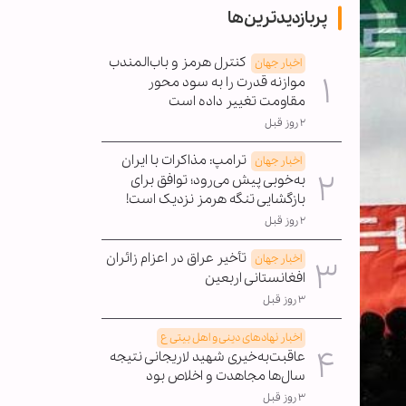
پربازدیدترین‌ها
کنترل هرمز و باب‌المندب
اخبار جهان
موازنه قدرت را به سود محور
مقاومت تغییر داده است
۲ روز قبل
ترامپ: مذاکرات با ایران
اخبار جهان
به‌خوبی پیش می‌رود؛ توافق برای
بازگشایی تنگه هرمز نزدیک است!
۲ روز قبل
تأخیر عراق در اعزام زائران
اخبار جهان
افغانستانی اربعین
۳ روز قبل
اخبار نهادهای دینی و اهل بیتی ع
عاقبت‌به‌خیری شهید لاریجانی نتیجه
سال‌ها مجاهدت و اخلاص بود
۳ روز قبل