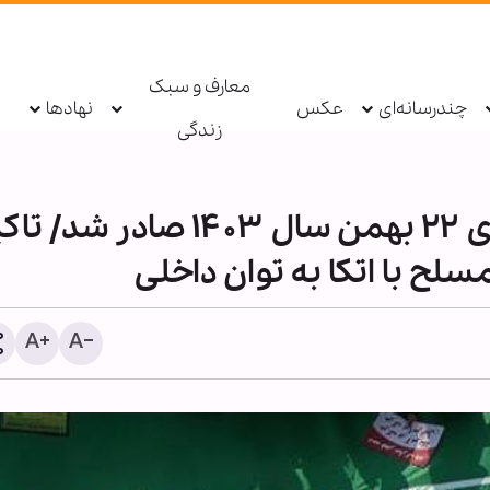
معارف و سبک
چندرسانه‌ای
عکس
نهادها
زندگی
قطعنامه راهپیمایی سراسری ۲۲ بهمن سال ۱۴۰۳ صادر شد
لح با اتکا به توان داخلی
پادکست ابنا - روایت یک دهه
سکوت مدینه