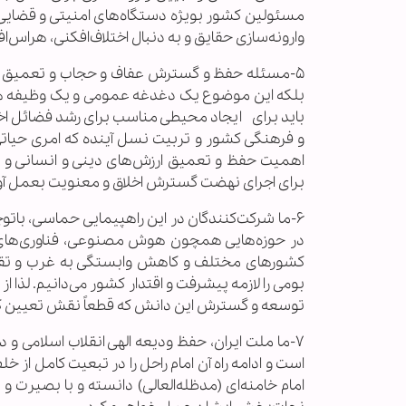
مسئولین کشور بویژه دستگاه‌های امنیتی و قضایی ا
وارونه‌سازی حقایق و به دنبال اختلاف‌افکنی، هراس‌
۵-مسئله حفظ و گسترش عفاف و حجاب و تعمیق ار
بلکه این موضوع یک دغدغه عمومی و یک وظیفه همگ
باید برای ایجاد محیطی مناسب برای رشد فضائل اخلا
و فرهنگی کشور و تربیت نسل آینده که امری حیاتی
اهمیت حفظ و تعمیق ارزش‌های دینی و انسانی و بات
برای اجرای نهضت گسترش اخلاق و معنویت بعمل آو
۶-ما شرکت‌کنندگان در این راهپیمایی حماسی، با
در حوزه‌هایی همچون هوش مصنوعی، فناوری‌های 
کشورهای مختلف و کاهش وابستگی به غرب و تقوی
بومی را لازمه پیشرفت و اقتدار کشور می‌دانیم. لذا ا
توسعه و گسترش این دانش که قطعاً نقش تعیین کنند
۷-ما ملت ایران، حفظ ودیعه الهی انقلاب اسلامی 
است و ادامه راه آن امام راحل را در تبعیت کامل از 
امام خامنه‌ای (مدظله‌العالی) دانسته و با بصیرت