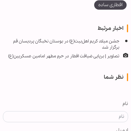
افطاری ساده
اخبار مرتبط
جشن میلاد کریم اهل‌بیت(ع) در بوستان نخبگان پردیسان قم
برگزار شد
تصاویر | برپایی ضیافت افطار در حرم مطهر امامین عسکریین(ع)
نظر شما
نام
ایمیل