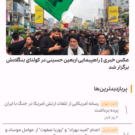
عکس خبری | راهپیمایی اربعین حسینی در کولنای بنگلادش
برگزار شد
پربازدیدترین‌ها
رسانه آمریکایی از تلفات ارتش آمریکا در جنگ با ایران
اخبار جهان
پرده برداشت
۳ روز قبل
اعدام "امید بهزاد" و "پوریا صفوت" از عوامل موساد و
اخبار ایران