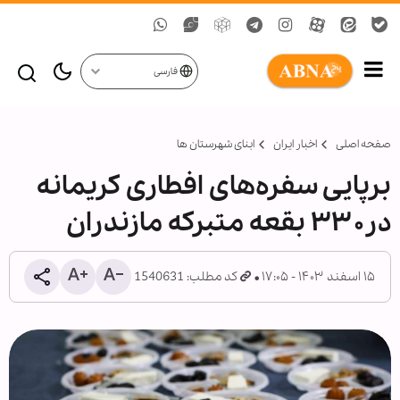
فارسی
صفحه اصلی
اخبار ایران
ابنای شهرستان ها
برپایی سفره‌های افطاری کریمانه
در۳۳۰ بقعه متبرکه مازندران
۱۵ اسفند ۱۴۰۳ - ۱۷:۰۵
کد مطلب: 1540631