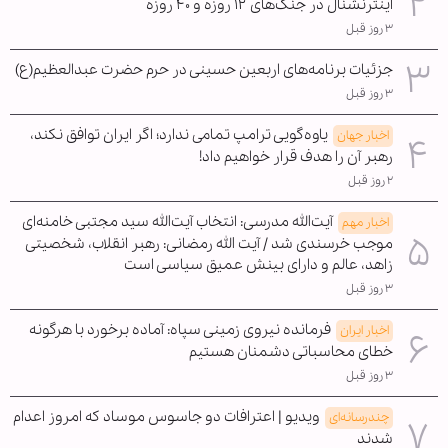
اینترنشنال در جنگ‌های ۱۲ روزه و ۴۰ روزه
۳ روز قبل
جزئیات برنامه‌های اربعین حسینی در حرم حضرت عبدالعظیم(ع)
۳ روز قبل
یاوه‌گویی ترامپ تمامی ندارد؛ اگر ایران توافق نکند،
اخبار جهان
رهبر آن را هدف قرار خواهیم داد!
۲ روز قبل
آیت‌الله مدرسی: انتخاب آیت‌الله سید مجتبی خامنه‌ای
اخبار مهم
موجب خرسندی شد / آیت الله رمضانی: رهبر انقلاب، شخصیتی
زاهد، عالم و دارای بینش عمیق سیاسی است
۳ روز قبل
فرمانده نیروی زمینی سپاه: آماده برخورد با هرگونه
اخبار ایران
خطای محاسباتی دشمنان هستیم
۳ روز قبل
ویدیو | اعترافات دو جاسوس موساد که امروز اعدام
چندرسانه‌ای
شدند