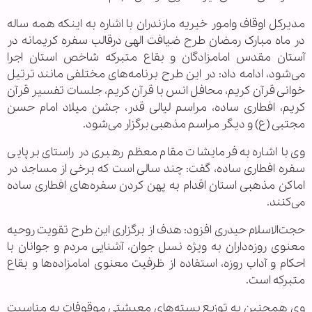
مدیرکل اوقاف وامور خیریه مازندران با اشاره به اینکه همه ساله
در ماه مبارک رمضان طرح ضیافت الهی درقالب سفره کریمانه در
آستان مقدس امامزادگان و بقاع متبرکه شاخص استان اجرا
می‌شود، ‌ادامه داد: در این طرح برنامه‌های مختلفی مانند ترتیل
خوانی قرآن کریم، محافل انس با قرآن کریم، جلسات تفسیر قرآن
کریم، افطاری ساده، مراسم لیالی قدر، جشن میلاد امام حسن
مجتبی (ع) و دیگر مراسم مذهبی برگزار می‌شود.
وی با اشاره به فرمایشات مقام معظم رهبری در راستای برپایی
سفره افطاری ساده، گفت: چند سالی‌ است که برخی از مساجد در
اماکن مذهبی استان اقدام به پهن کردن سفره‌های افطاری ساده
می‌کنند.
حجت‌الاسلام حیدری افزود: هدف از برگزاری این طرح تقویت روحیه
معنوی روزه‌داران به ویژه نسل جوان، آشنایی مردم و جوانان با
احکام و آداب روزه، استفاده از ظرفیت معنوی امامزاده‌ها و بقاع
متبرکه است.
وی همچنین به توزیع بسته‌های معیشتی موقوفات به مناسبت