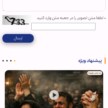
*
لطفا متن تصویر را در جعبه متن وارد کنید
ارسال
پیشنهاد ویژه