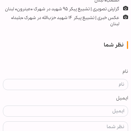
الشعب» لبنان
گزارش تصویری | تشییع پیکر ۹۵ شهید در شهرک «عیترون» لبنان
عکس خبری | تشییع پیکر ۱۴ شهید حزب‌الله در شهرک «بلیدا»
لبنان
نظر شما
نام
ایمیل