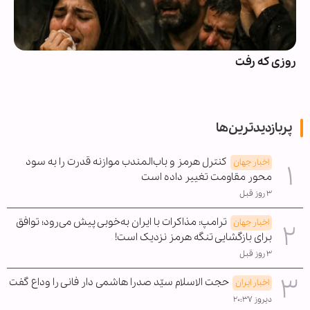
روزی که رفت
پربازدیدترین‌ها
کنترل هرمز و باب‌المندب موازنه قدرت را به سود
اخبار جهان
محور مقاومت تغییر داده است
۳ روز قبل
ترامپ: مذاکرات با ایران به‌خوبی پیش می‌رود؛ توافق
اخبار جهان
برای بازگشایی تنگه هرمز نزدیک است!
۳ روز قبل
حجت الاسلام سیّد صدرا هاشمی دار فانی را وداع گفت
اخبار ایران
دیروز ۲۰:۳۷